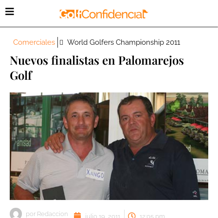
Comerciales
World Golfers Championship 2011
Nuevos finalistas en Palomarejos
Golf
por
Redaccion
julio 19, 2011
12:05 pm