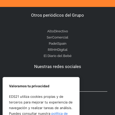
Otros periódicos del Grupo
AltoDirectivo
SerComercial
PadelSpain
RRHHDigital
El Diario del Bebé
Nuestras redes sociales
Valoramos tu privacidad
Otras secciones
EDS21 utiliza cookies propias y de
terceros para mejorar tu experiencia de
navegación y realizar tareas de análisis.
Contacto
Puedes consultar nuestra
política de