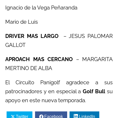
Ignacio de la Vega Peñaranda
Mario de Luis
DRIVER MAS LARGO
– JESUS PALOMAR
GALLOT
APROACH MAS CERCANO
– MARGARITA
MERTINO DE ALBA
El Circuito Panigolf agradece a sus
patrocinadores y en especial a
Golf Bull
su
apoyo en este nueva temporada.
Twitter
Facebook
LinkedIn