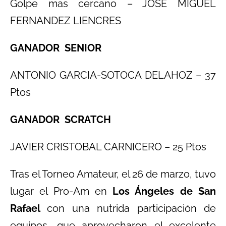
Golpe mas cercano – JOSE MIGUEL
FERNANDEZ LIENCRES
GANADOR SENIOR
ANTONIO GARCIA-SOTOCA DELAHOZ – 37
Ptos
GANADOR SCRATCH
JAVIER CRISTOBAL CARNICERO – 25 Ptos
Tras el Torneo Amateur, el 26 de marzo, tuvo
lugar el Pro-Am en
Los Ángeles de San
Rafael
con una nutrida participación de
equipos, que aprovecharon el excelente