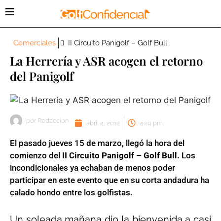
Comerciales
II Circuito Panigolf – Golf Bull
La Herrería y ASR acogen el retorno
del Panigolf
por
Redaccion
abril 4, 2012
4:29 pm
El pasado jueves 15 de marzo, llegó la hora del
comienzo del
II Circuito Panigolf – Golf Bull.
Los
incondicionales ya echaban de menos poder
participar en este evento que en su corta andadura ha
calado hondo entre los golfistas.
Un soleada mañana dio la bienvenida a casi