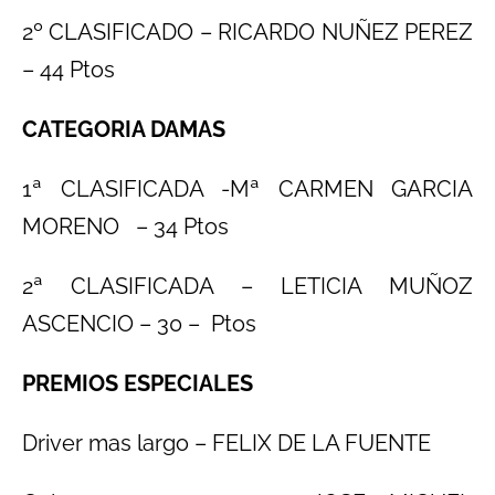
2º CLASIFICADO – RICARDO NUÑEZ PEREZ
– 44 Ptos
CATEGORIA DAMAS
1ª CLASIFICADA -Mª CARMEN GARCIA
MORENO – 34 Ptos
2ª CLASIFICADA – LETICIA MUÑOZ
ASCENCIO – 30 – Ptos
PREMIOS ESPECIALES
Driver mas largo – FELIX DE LA FUENTE