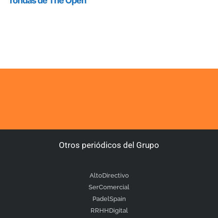
Otros periódicos del Grupo
AltoDirectivo
SerComercial
PadelSpain
RRHHDigital