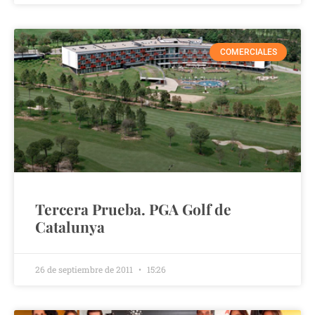
COMERCIALES
Tercera Prueba. PGA Golf de
Catalunya
26 de septiembre de 2011
15:26