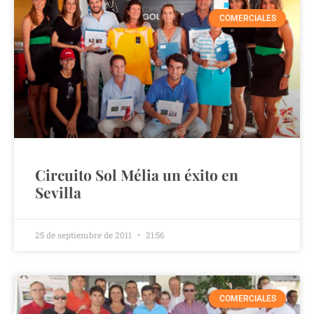
COMERCIALES
Circuito Sol Mélia un éxito en
Sevilla
25 de septiembre de 2011
21:56
COMERCIALES