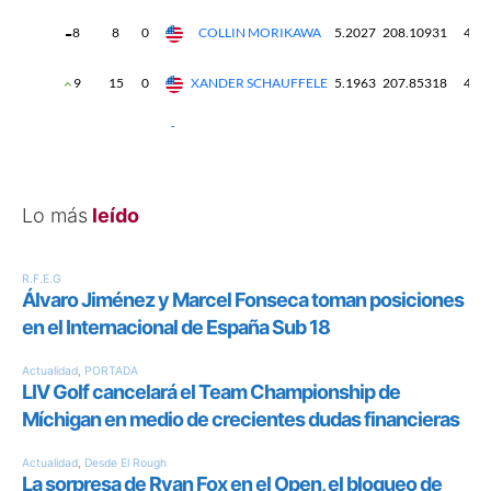
Lo más
leído