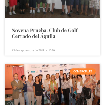
Novena Prueba. Club de Golf
Cerrado del Águila
23 de septiembre de 2011
16:16
COMERCIALES