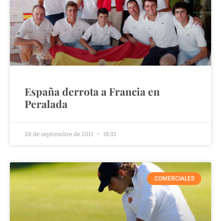
España derrota a Francia en
Peralada
28 de septiembre de 2011
18:33
COMERCIALES