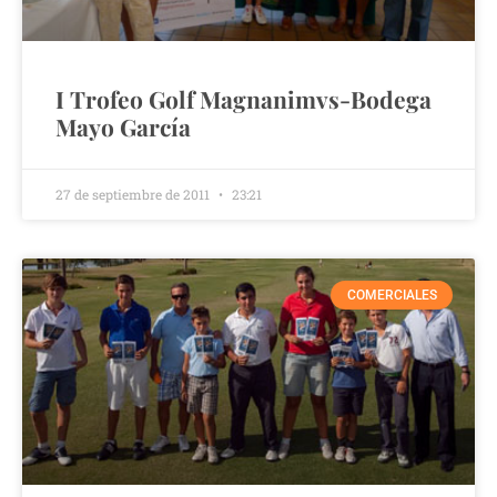
I Trofeo Golf Magnanimvs-Bodega
Mayo García
27 de septiembre de 2011
23:21
COMERCIALES