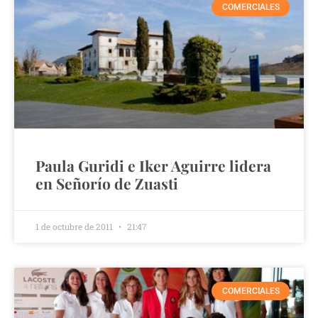
COMERCIALES
Paula Guridi e Iker Aguirre lidera
en Señorío de Zuasti
1 de octubre de 2011
21:47
COMERCIALES