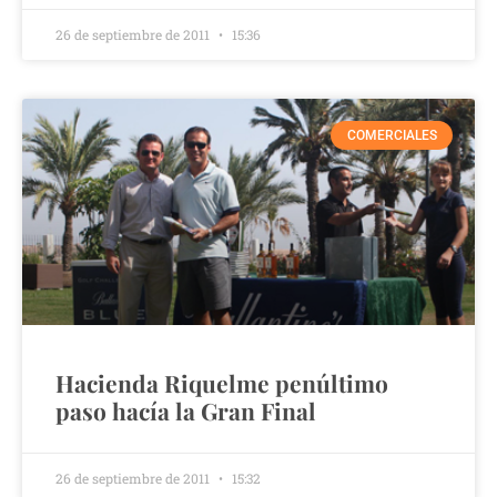
26 de septiembre de 2011
15:36
COMERCIALES
Hacienda Riquelme penúltimo
paso hacía la Gran Final
26 de septiembre de 2011
15:32