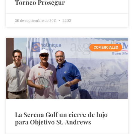
Torneo Prosegur
20 de septiembre de 2011
22:33
COMERCIALES
La Serena Golf un cierre de lujo
para Objetivo St. Andrews