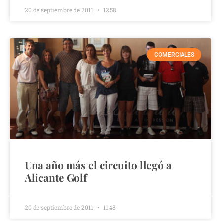
20 de septiembre de 2011
12:58
COMERCIALES
Una año más el circuito llegó a
Alicante Golf
20 de septiembre de 2011
11:48