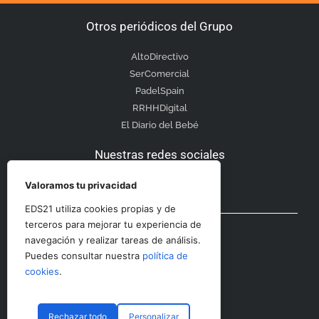
Otros periódicos del Grupo
AltoDirectivo
SerComercial
PadelSpain
RRHHDigital
El Diario del Bebé
Nuestras redes sociales
Valoramos tu privacidad
EDS21 utiliza cookies propias y de
Otras secciones
terceros para mejorar tu experiencia de
navegación y realizar tareas de análisis.
Puedes consultar nuestra
política de
Contacto
cookies
.
Aviso Legal
Rechazar todo
Personalizar