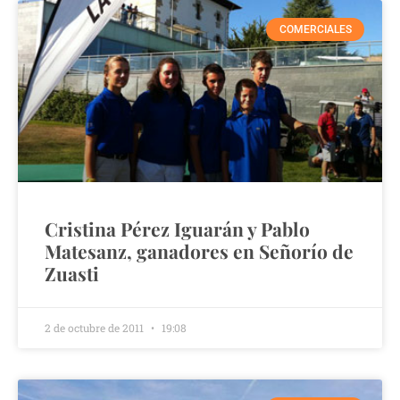
COMERCIALES
Cristina Pérez Iguarán y Pablo
Matesanz, ganadores en Señorío de
Zuasti
2 de octubre de 2011
19:08