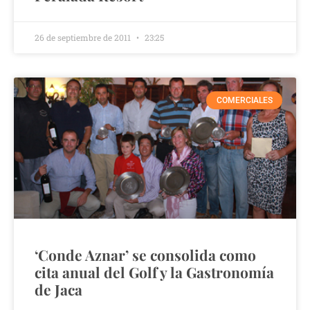
26 de septiembre de 2011
23:25
COMERCIALES
‘Conde Aznar’ se consolida como
cita anual del Golf y la Gastronomía
de Jaca