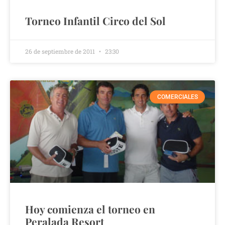
Torneo Infantil Circo del Sol
26 de septiembre de 2011
23:30
COMERCIALES
Hoy comienza el torneo en
Peralada Resort