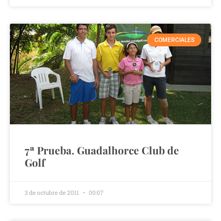
COMERCIALES
7ª Prueba. Guadalhorce Club de
Golf
3 de octubre de 2011
00:07