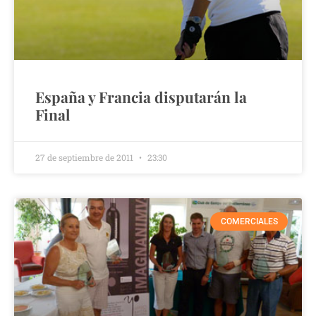
España y Francia disputarán la
Final
27 de septiembre de 2011
23:30
COMERCIALES