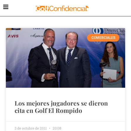
COMERCIALES
Los mejores jugadores se dieron
cita en Golf El Rompido
3 de octubre de 2011
20:08