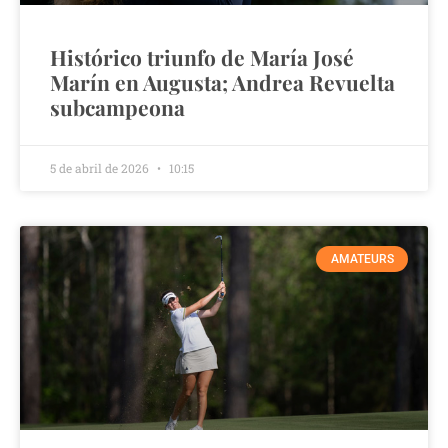
Histórico triunfo de María José
Marín en Augusta; Andrea Revuelta
subcampeona
5 de abril de 2026
10:15
AMATEURS