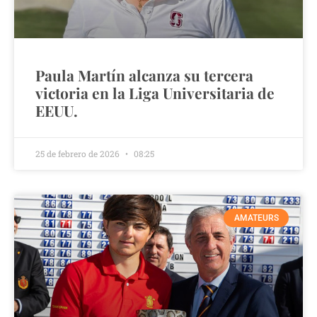
Paula Martín alcanza su tercera
victoria en la Liga Universitaria de
EEUU.
25 de febrero de 2026
08:25
AMATEURS