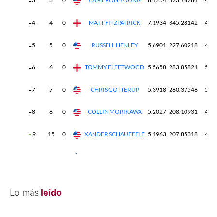
Lo más
leído