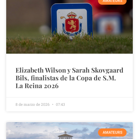
AMATEURS
Elizabeth Wilson y Sarah Skovgaard
Bils, finalistas de la Copa de S.M.
La Reina 2026
8 de marzo de 2026
07:43
AMATEURS