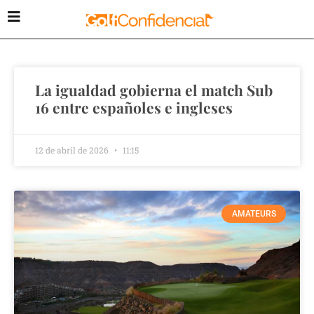
La igualdad gobierna el match Sub
16 entre españoles e ingleses
12 de abril de 2026
11:15
AMATEURS