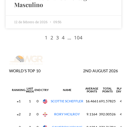
Masculino
12 de febrero de 2026
09:56
1
2
3
4
…
104