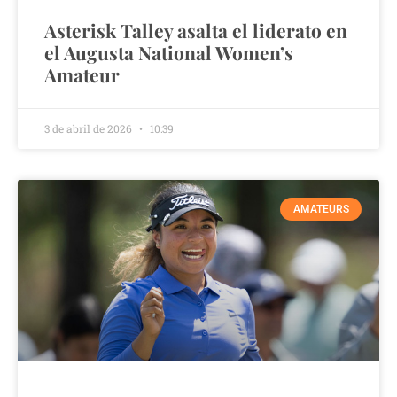
Asterisk Talley asalta el liderato en
el Augusta National Women’s
Amateur
3 de abril de 2026
10:39
AMATEURS