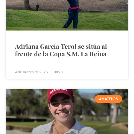
Adriana García Terol se sitúa al
frente de la Copa S.M. La Reina
4 de marzo de 2026
08:28
AMATEURS