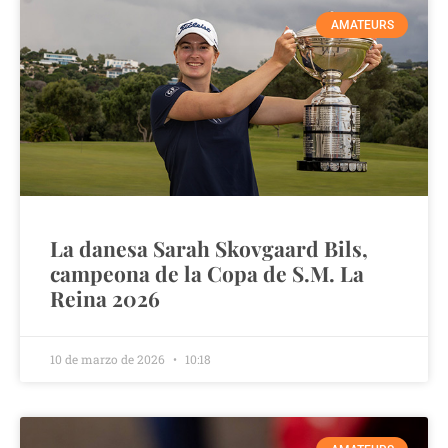
AMATEURS
La danesa Sarah Skovgaard Bils,
campeona de la Copa de S.M. La
Reina 2026
10 de marzo de 2026
10:18