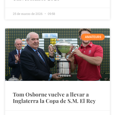
25 de marzo de 2026
09:58
AMATEURS
Tom Osborne vuelve a llevar a
Inglaterra la Copa de S.M. El Rey