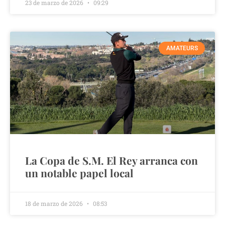
23 de marzo de 2026
09:29
AMATEURS
La Copa de S.M. El Rey arranca con
un notable papel local
18 de marzo de 2026
08:53