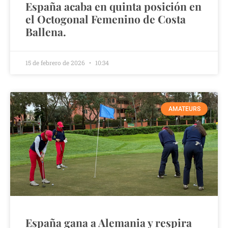
España acaba en quinta posición en
el Octogonal Femenino de Costa
Ballena.
15 de febrero de 2026
10:34
AMATEURS
España gana a Alemania y respira