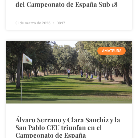
del Campeonato de España Sub 18
31 de marzo de 2026
08:17
AMATEURS
Álvaro Serrano y Clara Sanchiz y la
San Pablo CEU triunfan en el
Campeonato de España