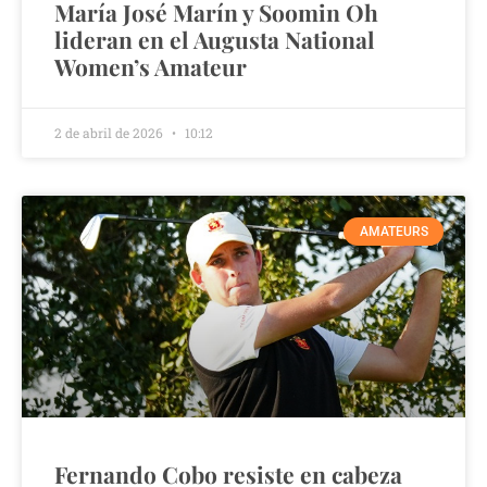
María José Marín y Soomin Oh
lideran en el Augusta National
Women’s Amateur
2 de abril de 2026
10:12
AMATEURS
Fernando Cobo resiste en cabeza