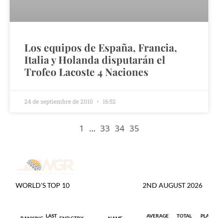
Los equipos de España, Francia,
Italia y Holanda disputarán el
Trofeo Lacoste 4 Naciones
24 de septiembre de 2010
16:52
1
…
33
34
35