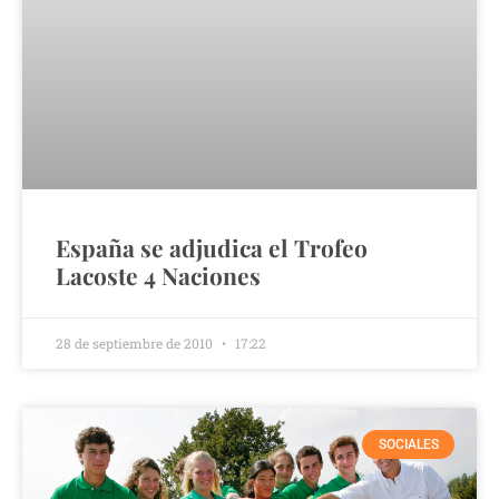
España se adjudica el Trofeo
Lacoste 4 Naciones
28 de septiembre de 2010
17:22
SOCIALES