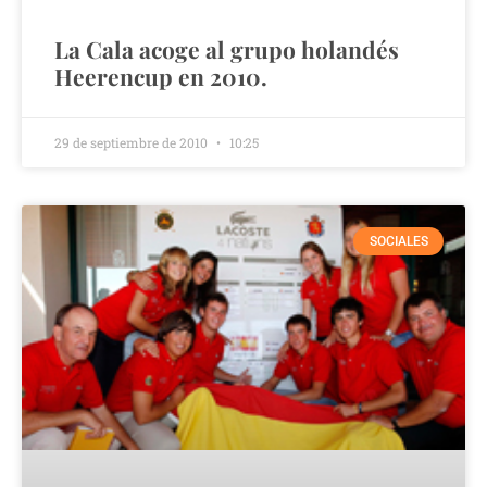
La Cala acoge al grupo holandés
Heerencup en 2010.
29 de septiembre de 2010
10:25
SOCIALES