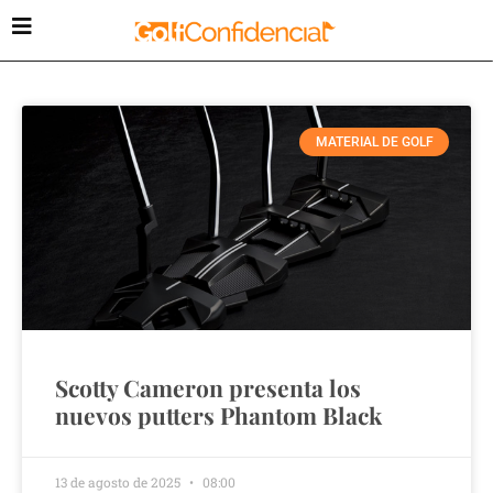
MATERIAL DE GOLF
Scotty Cameron presenta los
nuevos putters Phantom Black
13 de agosto de 2025
08:00