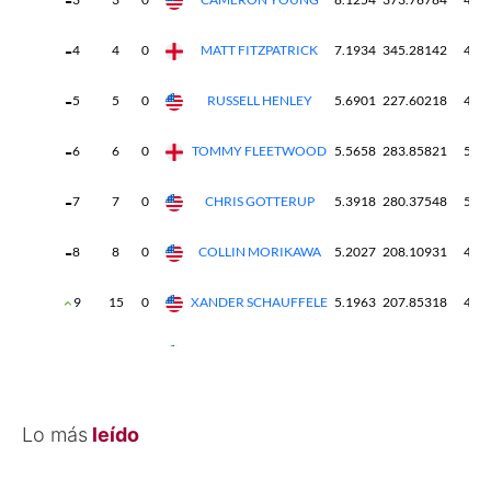
Lo más
leído