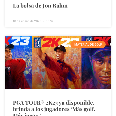
La bolsa de Jon Rahm
10 de enero de 2023
10:59
MATERIAL DE GOLF
PGA TOUR® 2K23 ya disponible,
brinda a los jugadores ‘Más golf.
Más juego.’