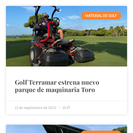
MATERIAL DE GOLF
Golf Terramar estrena nuevo
parque de maquinaria Toro
13 de septiembre de 2022
10:37