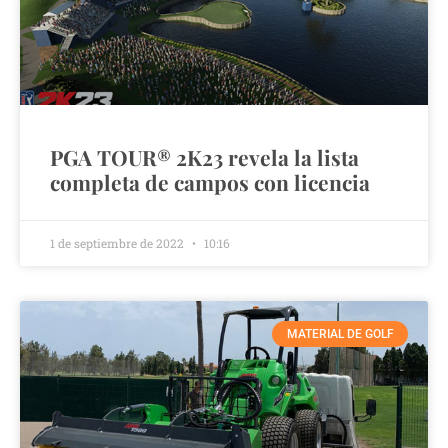
PGA TOUR® 2K23 revela la lista
completa de campos con licencia
1 de septiembre de 2022
10:16
MATERIAL DE GOLF