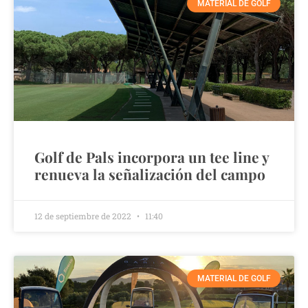
MATERIAL DE GOLF
Golf de Pals incorpora un tee line y
renueva la señalización del campo
12 de septiembre de 2022
11:40
MATERIAL DE GOLF