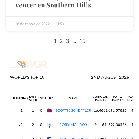
vencer en Southern Hills
18 de mayo de 2022
11:53
1
2
3
…
15