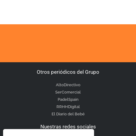
Otros periódicos del Grupo
AltoDirectivo
SerComercial
PadelSpain
RRHHDigital
El Diario del Bebé
Nuestras redes sociales