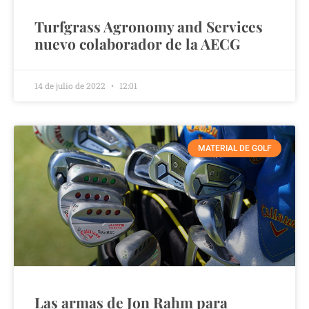
Turfgrass Agronomy and Services
nuevo colaborador de la AECG
14 de julio de 2022
12:01
MATERIAL DE GOLF
Las armas de Jon Rahm para