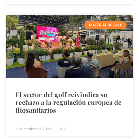
MATERIAL DE GOLF
El sector del golf reivindica su
rechazo a la regulación europea de
fitosanitarios
6 de octubre de 2023
10:26