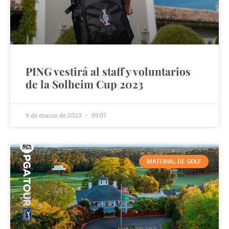
PING vestirá al staff y voluntarios
de la Solheim Cup 2023
9 de marzo de 2023
09:07
MATERIAL DE GOLF