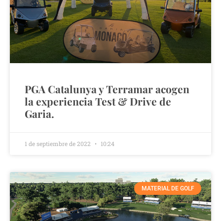
PGA Catalunya y Terramar acogen
la experiencia Test & Drive de
Garia.
1 de septiembre de 2022
10:24
MATERIAL DE GOLF