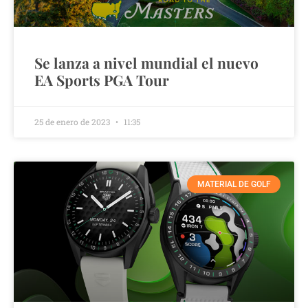
Se lanza a nivel mundial el nuevo
EA Sports PGA Tour
25 de enero de 2023
11:35
MATERIAL DE GOLF