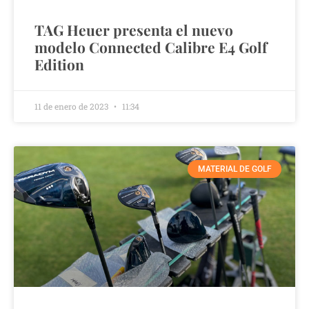
TAG Heuer presenta el nuevo
modelo Connected Calibre E4 Golf
Edition
11 de enero de 2023
11:34
MATERIAL DE GOLF