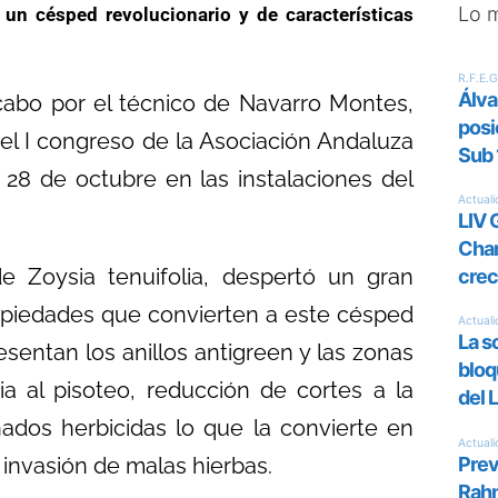
Lo 
 un césped revolucionario y de características
cabo por el técnico de Navarro Montes,
el I congreso de la Asociación Andaluza
 28 de octubre en las instalaciones del
e Zoysia tenuifolia, despertó un gran
propiedades que convierten a este césped
sentan los anillos antigreen y las zonas
ia al pisoteo, reducción de cortes a la
nados herbicidas lo que la convierte en
 invasión de malas hierbas.