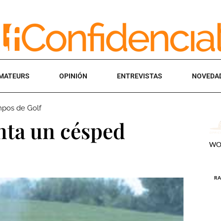
MATEURS
OPINIÓN
ENTREVISTAS
NOVEDA
mpos de Golf
nta un césped