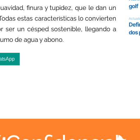
uavidad, finura y tupidez, que le dan un
odas estas características lo convierten
r ser un césped sostenible, llegando a
sumo de agua y abono.
atsApp