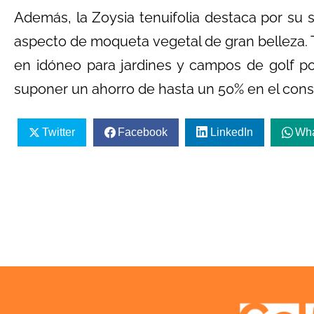
Además, la Zoysia tenuifolia destaca por su s
aspecto de moqueta vegetal de gran belleza. T
en idóneo para jardines y campos de golf po
suponer un ahorro de hasta un 50% en el con
Twitter
Facebook
LinkedIn
Wh