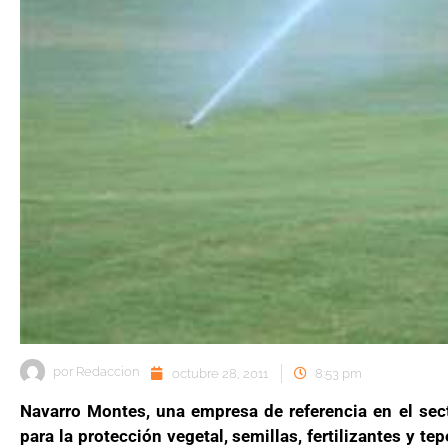
por
Redaccion
octubre 28, 2011
8:53 pm
Navarro Montes, una empresa de referencia en el sect
para la protección vegetal, semillas, fertilizantes y t