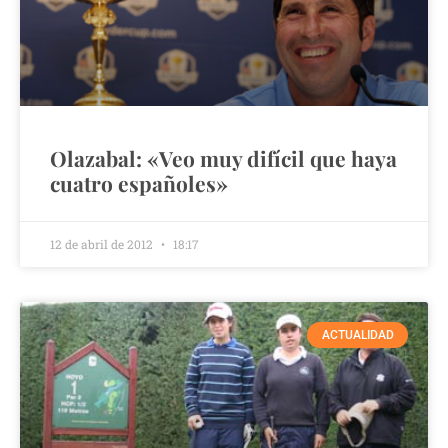
Olazabal: «Veo muy difícil que haya
cuatro españoles»
12 de abril de 2012
18:17
ACTUALIDAD