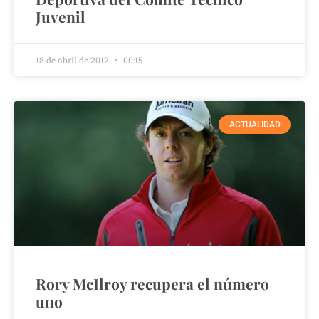
Juvenil
18 de abril de 2012
00:15
ACTUALIDAD
Rory McIlroy recupera el número
uno