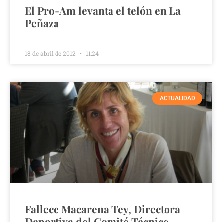
El Pro-Am levanta el telón en La
Peñaza
18 de abril de 2012
11:24
ACTUALIDAD
Fallece Macarena Tey, Directora
Deportiva del Comité Técnico