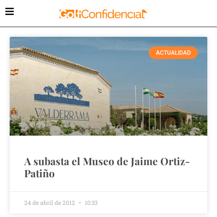
ACTUALIDAD
A subasta el Museo de Jaime Ortiz-
Patiño
24 de abril de 2012
10:33