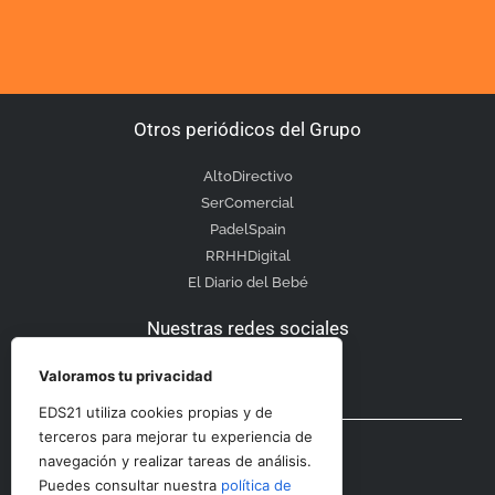
Otros periódicos del Grupo
AltoDirectivo
SerComercial
PadelSpain
RRHHDigital
El Diario del Bebé
Nuestras redes sociales
Valoramos tu privacidad
EDS21 utiliza cookies propias y de
Otras secciones
terceros para mejorar tu experiencia de
navegación y realizar tareas de análisis.
Puedes consultar nuestra
política de