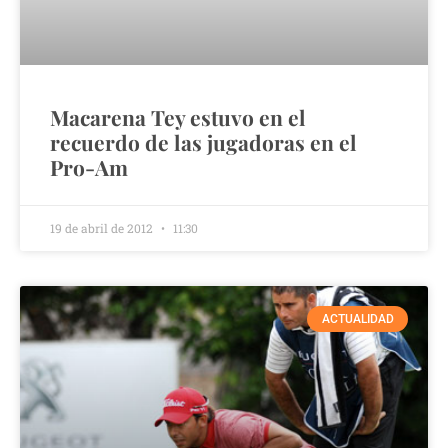
Macarena Tey estuvo en el
recuerdo de las jugadoras en el
Pro-Am
19 de abril de 2012
11:30
ACTUALIDAD