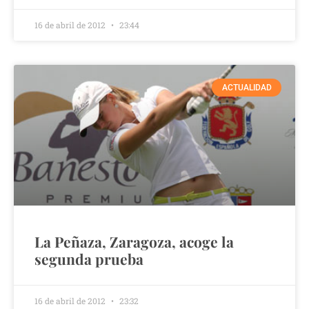
16 de abril de 2012
23:44
ACTUALIDAD
La Peñaza, Zaragoza, acoge la
segunda prueba
16 de abril de 2012
23:32