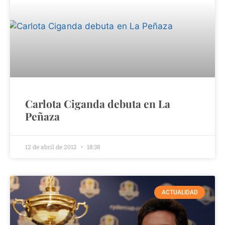
Carlota Ciganda debuta en La
Peñaza
12 de abril de 2012
18:38
ACTUALIDAD