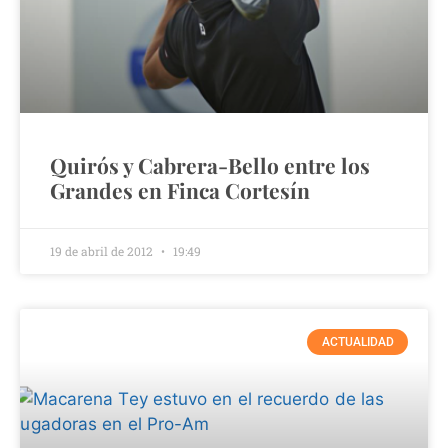
Quirós y Cabrera-Bello entre los
Grandes en Finca Cortesín
19 de abril de 2012
19:49
ACTUALIDAD