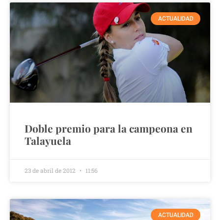
ACTUALIDAD
Doble premio para la campeona en
Talayuela
23 de abril de 2012
11:56
ACTUALIDAD