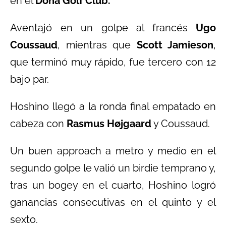
en el
Doha Golf Club.
Aventajó en un golpe al francés
Ugo
Coussaud
, mientras que
Scott Jamieson
,
que terminó muy rápido, fue tercero con 12
bajo par.
Hoshino llegó a la ronda final empatado en
cabeza con
Rasmus Højgaard
y Coussaud.
Un buen approach a metro y medio en el
segundo golpe le valió un birdie temprano y,
tras un bogey en el cuarto, Hoshino logró
ganancias consecutivas en el quinto y el
sexto.