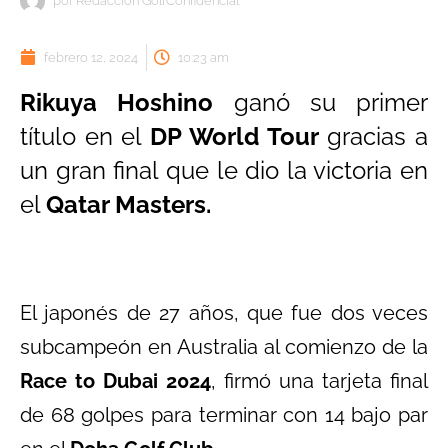
por
Redacción GolfConfidencial
febrero 12, 2024
10:23 am
Rikuya Hoshino
ganó su primer
título en el
DP World Tour
gracias a
un gran final que le dio la victoria en
el
Qatar Masters.
El japonés de 27 años, que fue dos veces
subcampeón en Australia al comienzo de la
Race to Dubai 2024
, firmó una tarjeta final
de 68 golpes para terminar con 14 bajo par