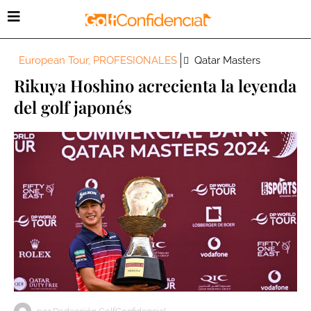
European Tour
,
PROFESIONALES
Qatar Masters
Rikuya Hoshino acrecienta la leyenda
del golf japonés