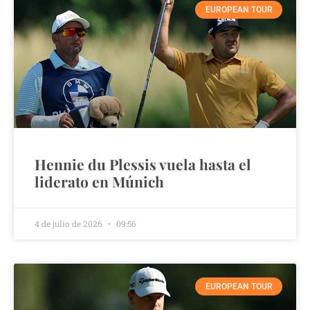
EUROPEAN TOUR
Hennie du Plessis vuela hasta el
liderato en Múnich
4 de julio de 2026
09:56
EUROPEAN TOUR