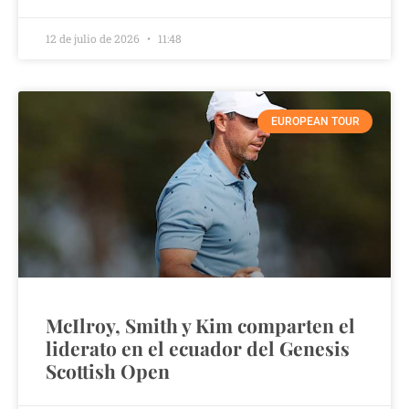
12 de julio de 2026
11:48
EUROPEAN TOUR
McIlroy, Smith y Kim comparten el
liderato en el ecuador del Genesis
Scottish Open