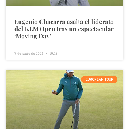
Eugenio Chacarra asalta el liderato
del KLM Open tras un espectacular
‘Moving Day’
7 de junio de 2026
10:43
EUROPEAN TOUR