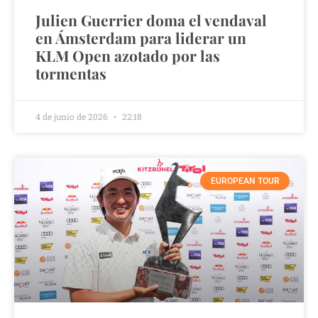
Julien Guerrier doma el vendaval
en Ámsterdam para liderar un
KLM Open azotado por las
tormentas
4 de junio de 2026
22:18
EUROPEAN TOUR