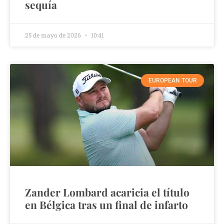
sequía
25 de mayo de 2026
10:41
EUROPEAN TOUR
Zander Lombard acaricia el título
en Bélgica tras un final de infarto