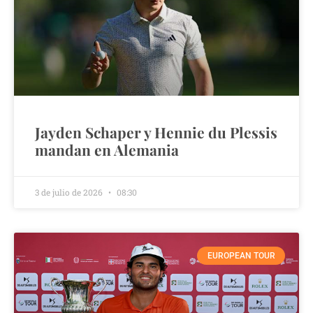
Jayden Schaper y Hennie du Plessis
mandan en Alemania
3 de julio de 2026
08:30
EUROPEAN TOUR