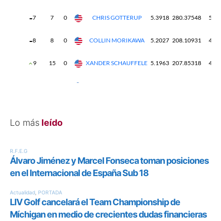
Lo más
leído