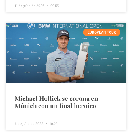
11 de julio de 2026
09:55
EUROPEAN TOUR
Michael Hollick se corona en
Múnich con un final heroico
6 de julio de 2026
10:09