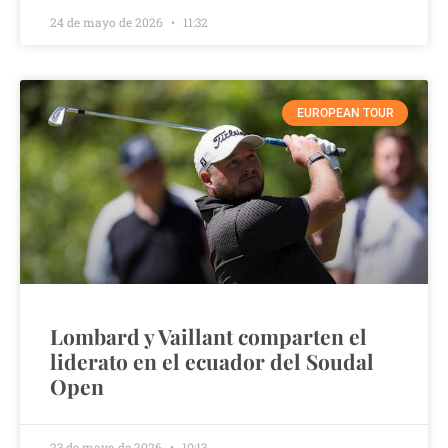
24 de mayo de 2026
11:32
EUROPEAN TOUR
Lombard y Vaillant comparten el
liderato en el ecuador del Soudal
Open
23 de mayo de 2026
10:13