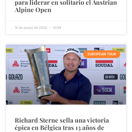
para liderar en solitario el Austrian
Alpine Open
31 de mayo de 2026
10:54
EUROPEAN TOUR
Richard Sterne sella una victoria
épica en Bélgica tras 13 años de