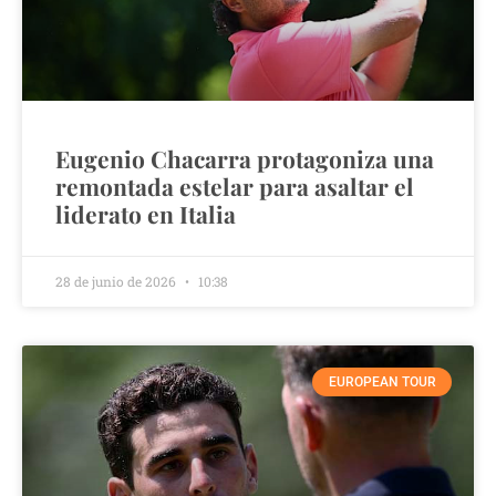
Eugenio Chacarra protagoniza una
remontada estelar para asaltar el
liderato en Italia
28 de junio de 2026
10:38
EUROPEAN TOUR