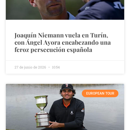
Joaquín Niemann vuela en Turín,
con Ángel Ayora encabezando una
feroz persecución española
27 de junio de 2026
10:54
EUROPEAN TOUR