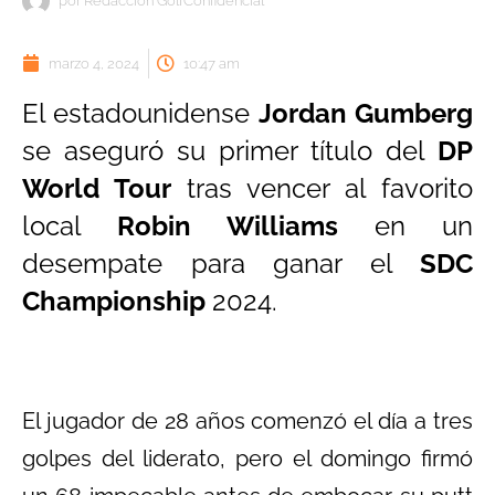
por
Redacción GolfConfidencial
marzo 4, 2024
10:47 am
El estadounidense
Jordan Gumberg
se aseguró su primer título del
DP
World Tour
tras vencer al favorito
local
Robin Williams
en un
desempate para ganar el
SDC
Championship
2024.
El jugador de 28 años comenzó el día a tres
golpes del liderato, pero el domingo firmó