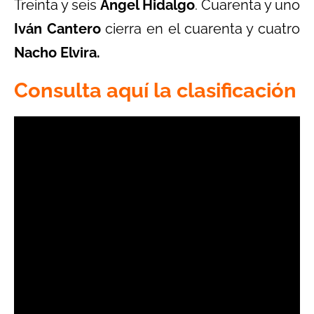
Treinta y seis
Ángel Hidalgo
. Cuarenta y uno
Iván Cantero
cierra en el cuarenta y cuatro
Nacho Elvira.
Consulta aquí la clasificación