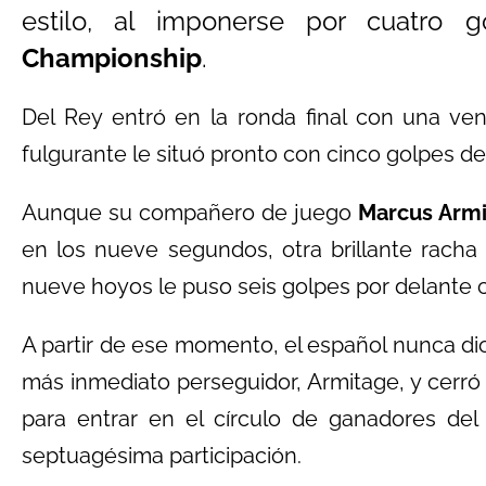
estilo, al imponerse por cuatro
Championship
.
Del Rey entró en la ronda final con una ve
fulgurante le situó pronto con cinco golpes de v
Aunque su compañero de juego
Marcus Arm
en los nueve segundos, otra brillante racha
nueve hoyos le puso seis golpes por delante c
A partir de ese momento, el español nunca dio
más inmediato perseguidor, Armitage, y cerró
para entrar en el círculo de ganadores de
septuagésima participación.