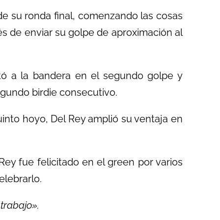
 de su ronda final, comenzando las cosas
és de enviar su golpe de aproximación al
tó a la bandera en el segundo golpe y
undo birdie consecutivo.
quinto hoyo, Del Rey amplió su ventaja en
ey fue felicitado en el green por varios
elebrarlo.
trabajo».