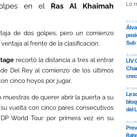
Lo 
 golpes en el
Ras Al Khaimah
ntaja de dos golpes, pero un comienzo
entaja al frente de la clasificación.
itage
recortó la distancia a tres al entrar
 de Del Rey al comienzo de los últimos
on cinco hoyos por jugar.
 muestras de querer abrir la puerta a su
 su vuelta con cinco pares consecutivos
l DP World Tour por primera vez en su