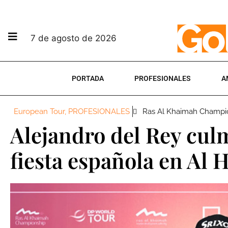
7 de agosto de 2026
PORTADA
PROFESIONALES
A
European Tour
,
PROFESIONALES
Ras Al Khaimah Champi
Alejandro del Rey culm
fiesta española en Al