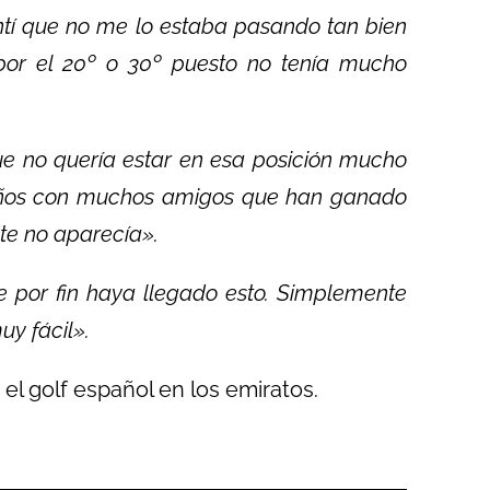
ntí que no me lo estaba pasando tan bien
por el 20º o 30º puesto no tenía mucho
e no quería estar en esa posición mucho
años con muchos amigos que han ganado
te no aparecía».
 por fin haya llegado esto. Simplemente
uy fácil».
 el golf español en los emiratos.