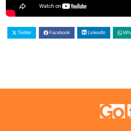
Twitter
Facebook
LinkedIn
Wh