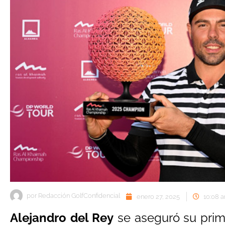
por
Redacción GolfConfidencial
enero 27, 2025
10:08 
Alejandro del Rey
se aseguró su prime