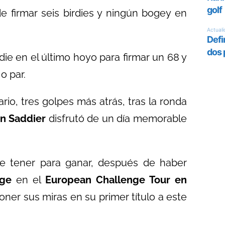
e firmar seis birdies y ningún bogey en
ie en el último hoyo para firmar un 68 y
o par.
rio, tres golpes más atrás, tras la ronda
n Saddier
disfrutó de un día memorable
ue tener para ganar, después de haber
ge
en el
European Challenge Tour en
oner sus miras en su primer título a este