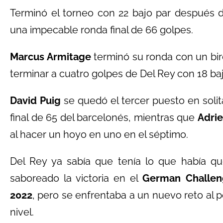
Terminó el torneo con 22 bajo par después d
una impecable ronda final de 66 golpes.
Marcus Armitage
terminó su ronda con un bird
terminar a cuatro golpes de Del Rey con 18 baj
David Puig
se quedó el tercer puesto en solita
final de 65 del barcelonés, mientras que
Adrie
al hacer un hoyo en uno en el séptimo.
Del Rey ya sabía que tenía lo que había q
saboreado la victoria en el
German Challen
2022
, pero se enfrentaba a un nuevo reto al p
nivel.