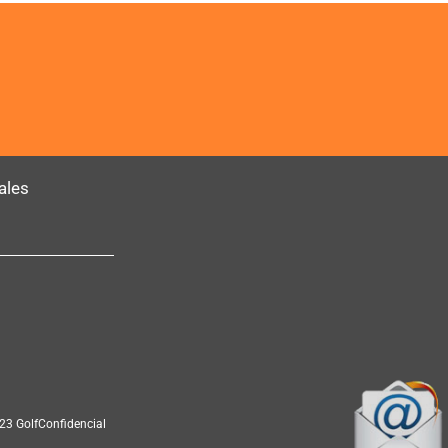
ales
23 GolfConfidencial