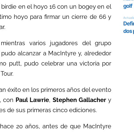
irdie en el hoyo 16 con un bogey en el
timo hoyo para firmar un cierre de 66 y
r.
mientras varios jugadores del grupo
e pudo alcanzar a MacIntyre y, alrededor
 putt, pudo celebrar una victoria por
 Tour.
an éxito en los primeros años del evento
1, con
Paul Lawrie
,
Stephen Gallacher
y
es de sus primeras cinco ediciones.
e hace 20 años, antes de que MacIntyre