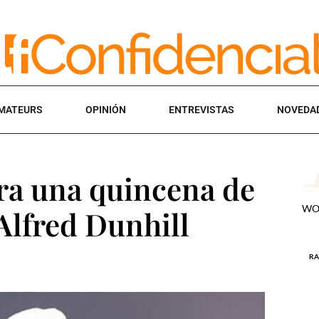
MATEURS
OPINIÓN
ENTREVISTAS
NOVEDA
ra una quincena de
Alfred Dunhill