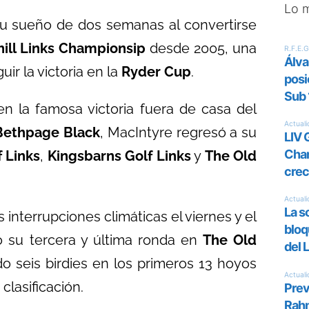
Lo 
u sueño de dos semanas al convertirse
hill Links Championsip
desde 2005, una
r la victoria en la
Ryder Cup
.
en la famosa victoria fuera de casa del
Bethpage Black
, MacIntyre regresó a su
 Links
,
Kingsbarns Golf Links
y
The Old
interrupciones climáticas el viernes y el
ó su tercera y última ronda en
The Old
o seis birdies en los primeros 13 hoyos
clasificación.