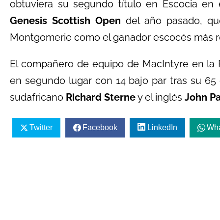
obtuviera su segundo título en Escocia en 
Genesis Scottish Open
del año pasado, que
Montgomerie como el ganador escocés más r
El compañero de equipo de MacIntyre en la
en segundo lugar con 14 bajo par tras su 65
sudafricano
Richard Sterne
y el inglés
John Pa
Twitter
Facebook
LinkedIn
Wh