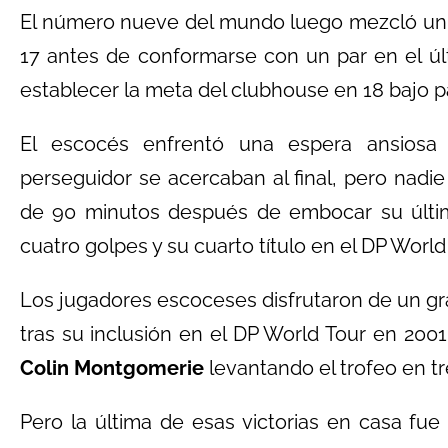
El número nueve del mundo luego mezcló un b
17 antes de conformarse con un par en el úl
establecer la meta del clubhouse en 18 bajo pa
El escocés enfrentó una espera ansiosa 
perseguidor se acercaban al final, pero nadi
de 90 minutos después de embocar su último
cuatro golpes y su cuarto título en el DP World
Los jugadores escoceses disfrutaron de un gr
tras su inclusión en el DP World Tour en 200
Colin Montgomerie
levantando el trofeo en tr
Pero la última de esas victorias en casa fu