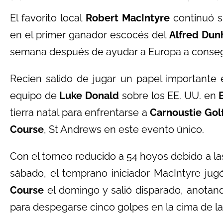
El favorito local
Robert MacIntyre
continuó s
en el primer ganador escocés del
Alfred Dun
semana después de ayudar a Europa a consegui
Recien salido de jugar un papel importante 
equipo de
Luke Donald
sobre los EE. UU. en
tierra natal para enfrentarse a
Carnoustie Golf
Course
, St Andrews en este evento único.
Con el torneo reducido a 54 hoyos debido a las 
sábado, el temprano iniciador MacIntyre jug
Course
el domingo y salió disparado, anotand
para despegarse cinco golpes en la cima de la 