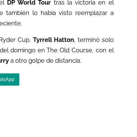
el
DP World Tour
tras la victoria en el
 también lo había visto reemplazar a
eciente.
 Ryder Cup,
Tyrrell Hatton
, terminó solo
 del domingo en The Old Course, con el
rry
a otro golpe de distancia.
atsApp