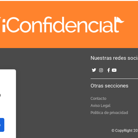
Nuestras redes soci
Bebé
Otras secciones
u
Contacto
Aviso Legal
Politica de privacidad
o
© CopyRight 20