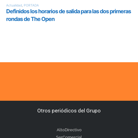
Otros periódicos del Grupo
AltoDirectivo
SerComercial