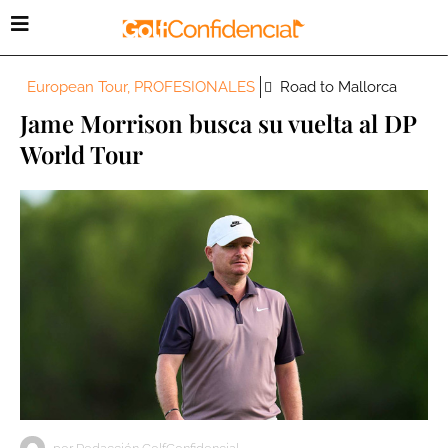
European Tour
,
PROFESIONALES
Road to Mallorca
Jame Morrison busca su vuelta al DP
World Tour