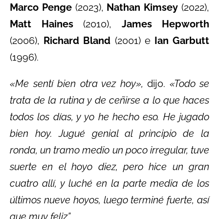
Marco Penge
(2023),
Nathan Kimsey
(2022),
Matt Haines
(2010),
James Hepworth
(2006),
Richard Bland
(2001) e
Ian Garbutt
(1996).
«Me sentí bien otra vez hoy»,
dijo.
«Todo se
trata de la rutina y de ceñirse a lo que haces
todos los días, y yo he hecho eso. He jugado
bien hoy. Jugué genial al principio de la
ronda, un tramo medio un poco irregular, tuve
suerte en el hoyo diez, pero hice un gran
cuatro allí, y luché en la parte media de los
últimos nueve hoyos, luego terminé fuerte, así
que muy feliz”.