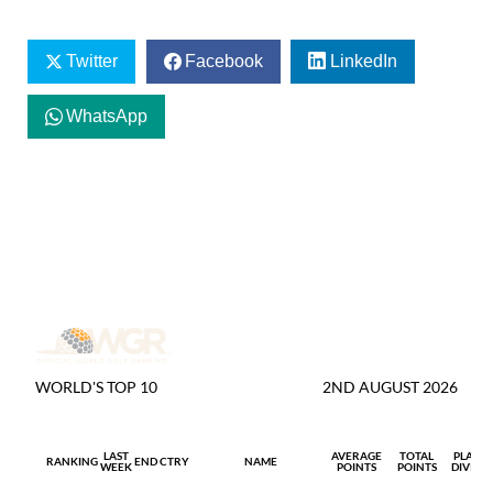
Twitter
Facebook
LinkedIn
WhatsApp