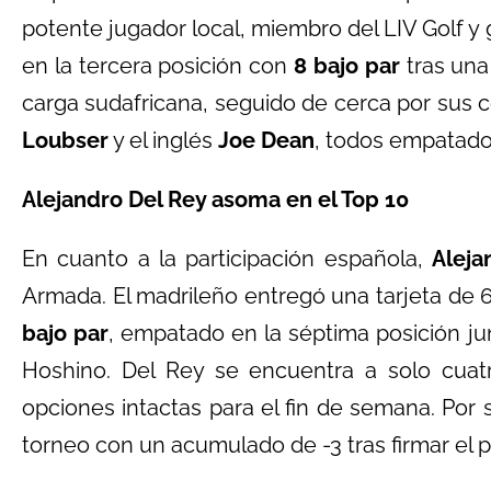
potente jugador local, miembro del LIV Golf y 
en la tercera posición con
8 bajo par
tras una
carga sudafricana, seguido de cerca por sus 
Loubser
y el inglés
Joe Dean
, todos empatados
Alejandro Del Rey asoma en el Top 10
En cuanto a la participación española,
Aleja
Armada. El madrileño entregó una tarjeta de 6
bajo par
, empatado en la séptima posición j
Hoshino. Del Rey se encuentra a solo cuat
opciones intactas para el fin de semana. Por 
torneo con un acumulado de -3 tras firmar el p