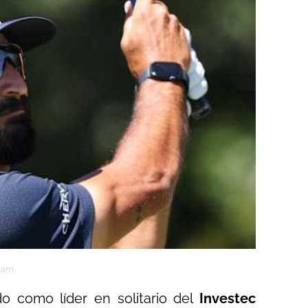
7 am
o como líder en solitario del
Investec