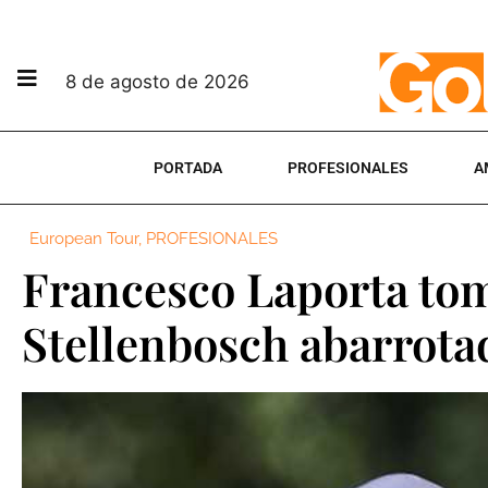
8 de agosto de 2026
PORTADA
PROFESIONALES
A
European Tour
,
PROFESIONALES
Francesco Laporta to
Stellenbosch abarrota