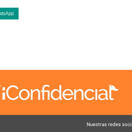
atsApp
Nuestras redes soci