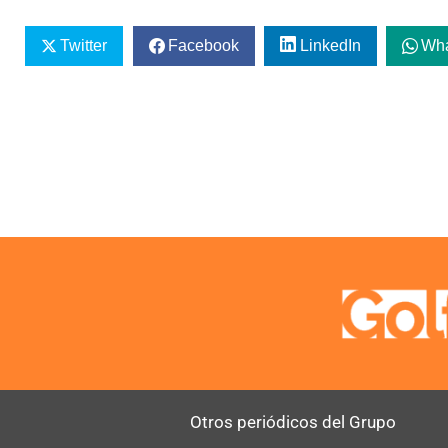
Twitter
Facebook
LinkedIn
Wh
Otros periódicos del Grupo