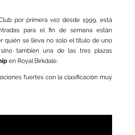
 Club por primera vez desde 1999, está
ntradas para el fin de semana están
 quién se lleva no solo el título de uno
sino también una de las tres plazas
hip
en Royal Birkdale.
iones fuertes con la clasificación muy