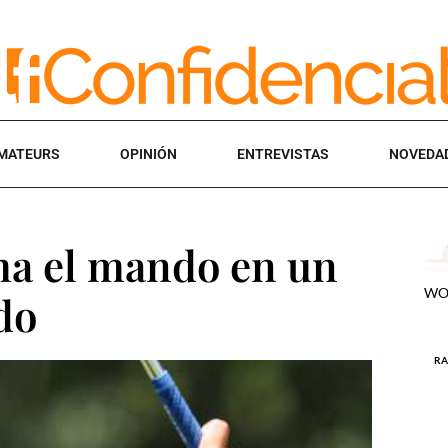
MATEURS
OPINIÓN
ENTREVISTAS
NOVEDA
ma el mando en un
do