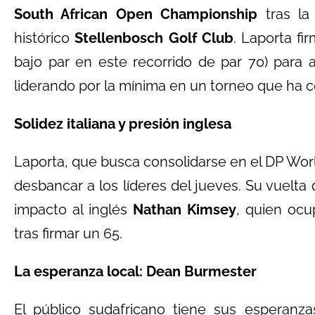
South African Open Championship
tras la
histórico
Stellenbosch Golf Club
. Laporta fi
bajo par en este recorrido de par 70) par
liderando por la mínima en un torneo que ha co
Solidez italiana y presión inglesa
Laporta, que busca consolidarse en el DP Wor
desbancar a los líderes del jueves. Su vuelta
impacto al inglés
Nathan Kimsey
, quien ocu
tras firmar un 65.
La esperanza local: Dean Burmester
El público sudafricano tiene sus esperanz