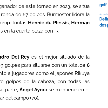
ganador de este torneo en 2023, se sitúa
 ronda de 67 golpes. Burmester lidera la
compatriotas
Hennie du Plessis
,
Herman
 en la cuarta plaza con -7.
ndro Del Rey
es el mejor situado de la
9 golpes para situarse con un total de
6
unto a jugadores como el japonés Rikuya
ro golpes de la cabeza, con todas las
su parte,
Ángel Ayora
se mantiene en el
ar del campo (70).