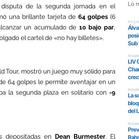
Lo 
 disputa de la segunda jornada en el
rmó una brillante tarjeta de
64 golpes
(6
a alcanzar un acumulado de
10 bajo par
,
lgado el cartel de «no hay billetes».
ld Tour, mostró un juego muy sólido para
 de 64 golpes le permite aventajar en un
pa la segunda plaza en solitario con
-9
as depositadas en
Dean Burmester
. El