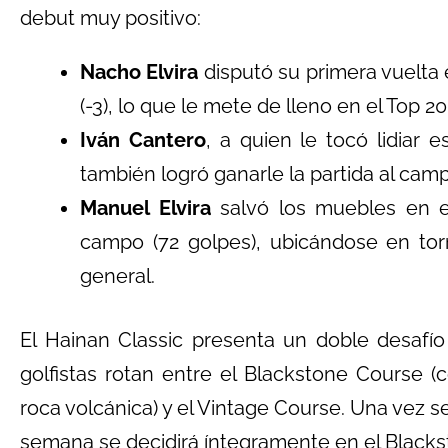
debut muy positivo:
Nacho Elvira
disputó su primera vuelta 
(-3), lo que le mete de lleno en el Top 20
Iván Cantero
, a quien le tocó lidiar 
también logró ganarle la partida al camp
Manuel Elvira
salvó los muebles en el 
campo (72 golpes), ubicándose en torn
general.
El Hainan Classic presenta un doble desafí
golfistas rotan entre el Blackstone Course 
roca volcánica) y el Vintage Course. Una vez se 
semana se decidirá íntegramente en el Blacks