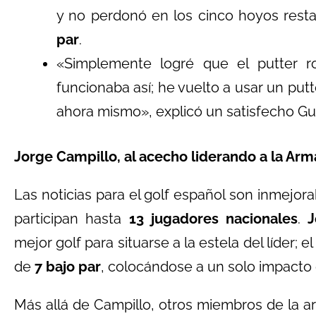
y no perdonó en los cinco hoyos rest
par
.
«Simplemente logré que el putter 
funcionaba así; he vuelto a usar un put
ahora mismo», explicó un satisfecho Gu
Jorge Campillo, al acecho liderando a la Ar
Las noticias para el golf español son inmejo
participan hasta
13 jugadores nacionales
.
J
mejor golf para situarse a la estela del líder;
de
7 bajo par
, colocándose a un solo impact
Más allá de Campillo, otros miembros de la 