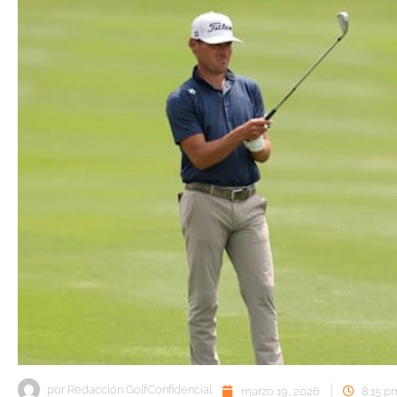
por
Redacción GolfConfidencial
marzo 19, 2026
8:15 p