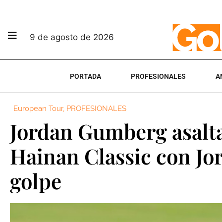
9 de agosto de 2026
PORTADA
PROFESIONALES
A
European Tour
,
PROFESIONALES
Jordan Gumberg asalta 
Hainan Classic con Jo
golpe