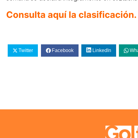
Consulta aquí la clasificación.
Twitter
Facebook
LinkedIn
Wh