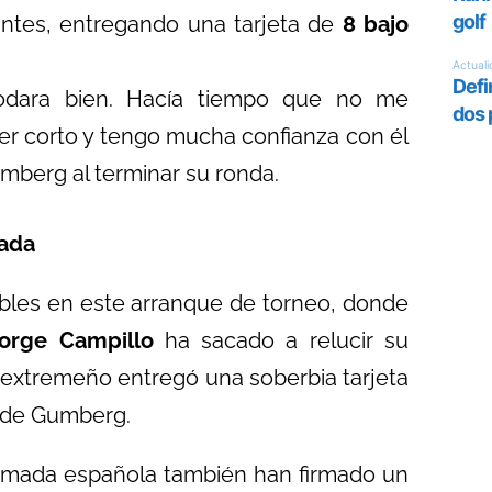
antes, entregando una tarjeta de
8 bajo
rodara bien. Hacía tiempo que no me
ter corto y tengo mucha confianza con él
mberg al terminar su ronda.
mada
rables en este arranque de torneo, donde
orge Campillo
ha sacado a relucir su
 el extremeño entregó una soberbia tarjeta
o de Gumberg.
armada española también han firmado un