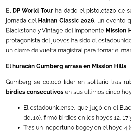
El
DP World Tour
ha dado el pistoletazo de s
jornada del
Hainan Classic 2026
, un evento q
Blackstone y Vintage del imponente
Mission H
protagonista del jueves ha sido el estadouni
un cierre de vuelta magistral para tomar el ma
El huracán Gumberg arrasa en Mission Hills
Gumberg se colocó líder en solitario tras r
birdies consecutivos
en sus últimos cinco ho
El estadounidense, que jugó en el Bl
del 10), firmó birdies en los hoyos 12, 17
Tras un inoportuno bogey en el hoyo 4 (s