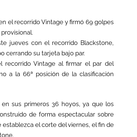
en el recorrido Vintage y firmó 69 golpes
 provisional.
este jueves con el recorrido Blackstone,
o cerrando su tarjeta bajo par.
recorrido Vintage al firmar el par del
o a la 66ª posición de la clasificación
o en sus primeros 36 hoyos, ya que los
(construido de forma espectacular sobre
establezca el corte del viernes, el fin de
tone.