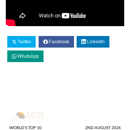
Twitter
Facebook
LinkedIn
WhatsApp