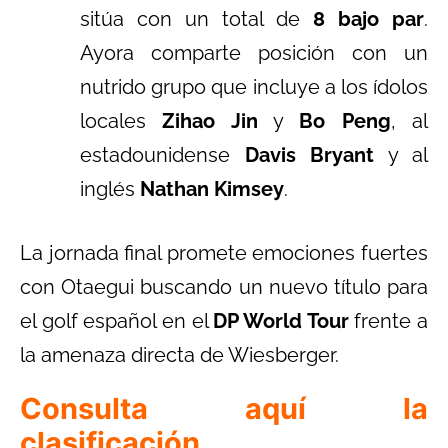
sitúa con un total de
8 bajo par
.
Ayora comparte posición con un
nutrido grupo que incluye a los ídolos
locales
Zihao Jin
y
Bo Peng
, al
estadounidense
Davis Bryant
y al
inglés
Nathan Kimsey
.
La jornada final promete emociones fuertes
con Otaegui buscando un nuevo título para
el golf español en el
DP World Tour
frente a
la amenaza directa de Wiesberger.
Consulta aquí la
clasificación.