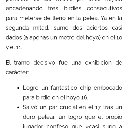
encadenando tres birdies consecutivos
para meterse de lleno en la pelea. Ya en la
segunda mitad, sumó dos aciertos casi
dados (a apenas un metro del hoyo) en el 10
y el 11.
El tramo decisivo fue una exhibición de
carácter:
Logró un fantástico chip embocado
para birdie en el hoyo 16.
Salvó un par crucial en el 17 tras un
duro pelear, un logro que el propio
jugador confesó que «casi supo a