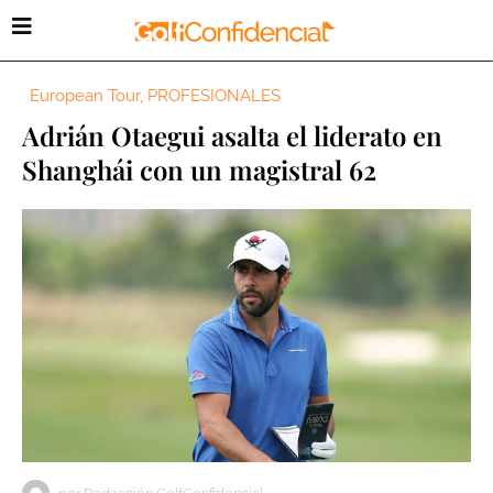
European Tour
,
PROFESIONALES
Adrián Otaegui asalta el liderato en
Shanghái con un magistral 62