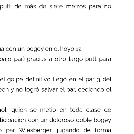
 putt de más de siete metros para no
ía con un bogey en el hoyo 12.
ajo par) gracias a otro largo putt para
l golpe definitivo llegó en el par 3 del
een y no logró salvar el par, cediendo el
ñol, quien se metió en toda clase de
rticipación con un doloroso doble bogey
o par. Wiesberger, jugando de forma