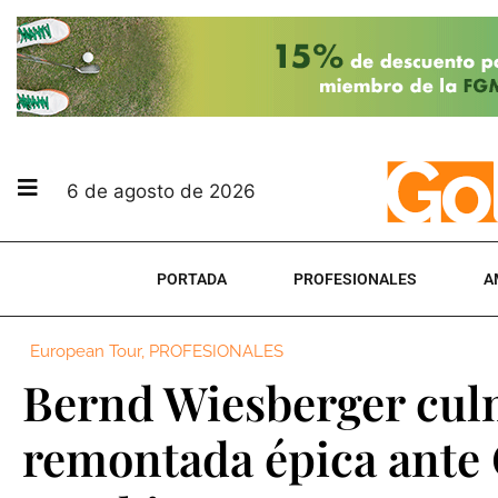
6 de agosto de 2026
PORTADA
PROFESIONALES
A
European Tour
,
PROFESIONALES
Bernd Wiesberger cul
remontada épica ante 