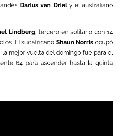
olandés
Darius van Driel
y el australiano
ael Lindberg
, tercero en solitario con 14
actos. El sudafricano
Shaun Norris
ocupó
 la mejor vuelta del domingo fue para el
lente 64 para ascender hasta la quinta