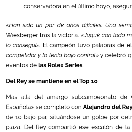
conservadora en el último hoyo, aseguró e
«Han sido un par de años difíciles. Una sema
Wiesberger tras la victoria.
«Jugué con todo mi
lo conseguí».
El campeón tuvo palabras de el
competidor y lo tenía bajo control
» y celebró q
eventos de
las Rolex Series
.
Del Rey se mantiene en el Top 10
Más allá del amargo subcampeonato de O
Española» se completó con
Alejandro del Re
de 10 bajo par, situándose un golpe por de
plaza. Del Rey compartió ese escalón de la