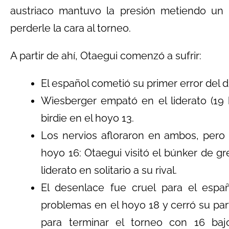
austriaco mantuvo la presión metiendo un
perderle la cara al torneo.
A partir de ahí, Otaegui comenzó a sufrir:
El español cometió su primer error del d
Wiesberger empató en el liderato (19 b
birdie en el hoyo 13.
Los nervios afloraron en ambos, pero e
hoyo 16: Otaegui visitó el búnker de gr
liderato en solitario a su rival.
El desenlace fue cruel para el espa
problemas en el hoyo 18 y cerró su pa
para terminar el torneo con 16 baj