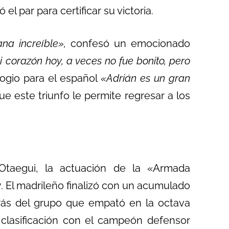
l par para certificar su victoria.
na increíble»,
confesó un emocionado
 corazón hoy, a veces no fue bonito, pero
ogio para el español
«Adrián es un gran
ue este triunfo le permite regresar a los
taegui, la actuación de la «Armada
y
. El madrileño finalizó con un acumulado
trás del grupo que empató en la octava
 clasificación con el campeón defensor