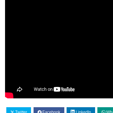
Twitter
Facebook
LinkedIn
Wh