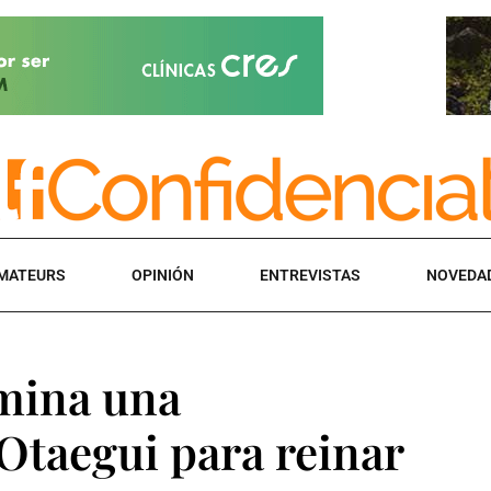
MATEURS
OPINIÓN
ENTREVISTAS
NOVEDA
mina una
Otaegui para reinar