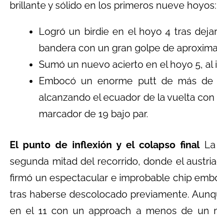
brillante y sólido en los primeros nueve hoyos:
Logró un birdie en el hoyo 4 tras dej
bandera con un gran golpe de aproxima
Sumó un nuevo acierto en el hoyo 5, al i
Embocó un enorme putt de más de se
alcanzando el ecuador de la vuelta con
marcador de 19 bajo par.
El punto de inflexión y el colapso final
La 
segunda mitad del recorrido, donde el austri
firmó un espectacular e improbable chip embo
tras haberse descolocado previamente. Aunq
en el 11 con un approach a menos de un me