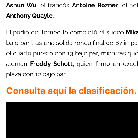
Ashun Wu
, el francés
Antoine Rozner
, el h
Anthony Quayle
.
El podio del torneo lo completó el sueco
Mik
bajo par tras una sólida ronda final de 67 imp
el cuarto puesto con 13 bajo par, mientras que
alemán
Freddy Schott
, quien firmó un exce
plaza con 12 bajo par.
Consulta aquí la clasificación.