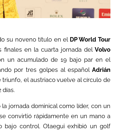
o su noveno título en el
DP World Tour
 finales en la cuarta jornada del
Volvo
on un acumulado de 19 bajo par en el
ando por tres golpes al español
Adrián
riunfo, el austriaco vuelve al círculo de
 días.
la jornada dominical como líder, con un
 se convirtió rápidamente en un mano a
 bajo control. Otaegui exhibió un golf