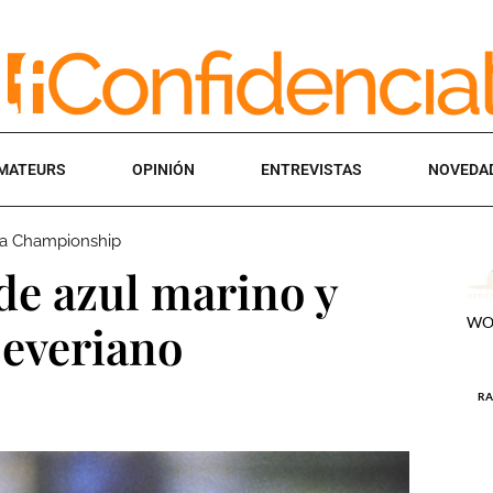
MATEURS
OPINIÓN
ENTREVISTAS
NOVEDA
ya Championship
 de azul marino y
Severiano