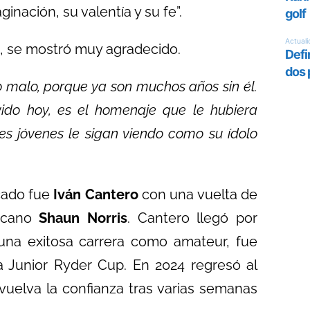
inación, su valentía y su fe”.
o, se mostró muy agradecido.
o malo, porque ya son muchos años sin él.
vido hoy, es el homenaje que le hubiera
es jóvenes le sigan viendo como su ídolo
icado fue
Iván Cantero
con una vuelta de
ricano
Shaun Norris
. Cantero llegó por
una exitosa carrera como amateur, fue
a Junior Ryder Cup. En 2024 regresó al
vuelva la confianza tras varias semanas