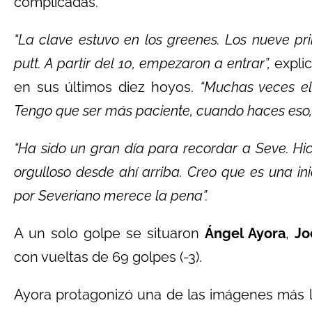
complicadas.
“La clave estuvo en los greenes. Los nueve p
putt. A partir del 10, empezaron a entrar”,
explic
en sus últimos diez hoyos.
“Muchas veces el
Tengo que ser más paciente, cuando haces eso,
“Ha sido un gran día para recordar a Seve. Hi
orgulloso desde ahí arriba. Creo que es una in
por Severiano merece la pena”.
A un solo golpe se situaron
Ángel Ayora
,
Jo
con vueltas de 69 golpes (-3).
Ayora protagonizó una de las imágenes más l