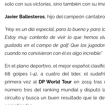
solo con sus victorias, sino también con su imag
Javier Ballesteros
, hijo del campeón cántabr
“Hoy es un día especial, para lo bueno y para l
Estoy muy contento de vivir lo que hemos vi
gustado, en el campo de golf. Que los jugador
cuando no convivieron con él es algo increíble”.
En el plano deportivo, el mejor español clasif
68 golpes (-4), a cuatro del líder, el sudaf
primera vez al
DP World Tour
en 2019 tras 
número tres del ranking mundial y disputó l
circuito y busca un buen resultado que le de