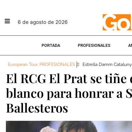
6 de agosto de 2026
PORTADA
PROFESIONALES
A
European Tour
,
PROFESIONALES
Estrella Damm Catalun
El RCG El Prat se tiñe
blanco para honrar a 
Ballesteros