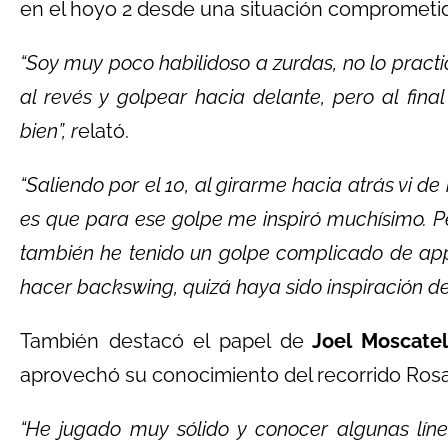
en el hoyo 2 desde una situación comprometi
“Soy muy poco habilidoso a zurdas, no lo practi
al revés y golpear hacia delante, pero al final
bien”, r
elató.
“Saliendo por el 10, al girarme hacia atrás vi de
es que para ese golpe me inspiró muchísimo. Pens
también he tenido un golpe complicado de ap
hacer backswing, quizá haya sido inspiración de
También destacó el papel de
Joel Moscatel
aprovechó su conocimiento del recorrido Rosa
“He jugado muy sólido y conocer algunas lí