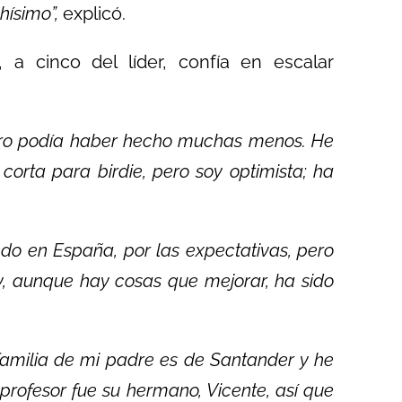
ísimo”,
explicó.
a cinco del líder, confía en escalar
pero podía haber hecho muchas menos. He
corta para birdie, pero soy optimista; ha
ndo en España, por las expectativas, pero
y, aunque hay cosas que mejorar, ha sido
familia de mi padre es de Santander y he
rofesor fue su hermano, Vicente, así que