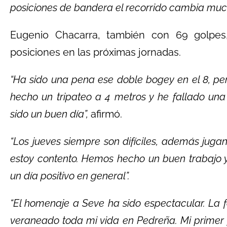
posiciones de bandera el recorrido cambia much
Eugenio Chacarra, también con 69 golpes, 
posiciones en las próximas jornadas.
“Ha sido una pena ese doble bogey en el 8, 
hecho un tripateo a 4 metros y he fallado una 
sido un buen día”,
afirmó.
“Los jueves siempre son difíciles, además juga
estoy contento. Hemos hecho un buen trabajo 
un día positivo en general”.
“El homenaje a Seve ha sido espectacular. La 
veraneado toda mi vida en Pedreña. Mi primer p