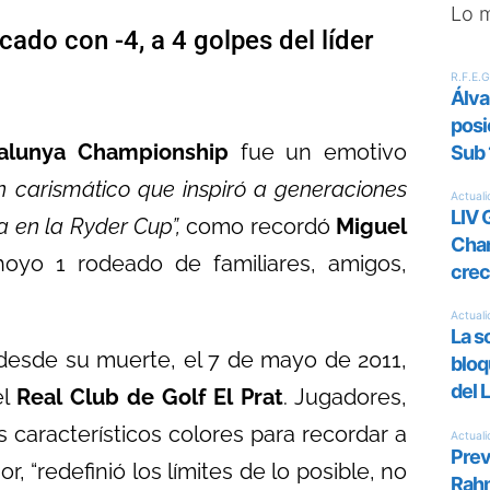
Lo 
cado con -4, a 4 golpes del líder
alunya Championship
fue un emotivo
carismático que inspiró a generaciones
a en la Ryder Cup”,
como recordó
Miguel
 hoyo 1 rodeado de familiares, amigos,
 desde su muerte, el 7 de mayo de 2011,
el
Real Club de Golf El Prat
. Jugadores,
s característicos colores para recordar a
r, “redefinió los límites de lo posible, no