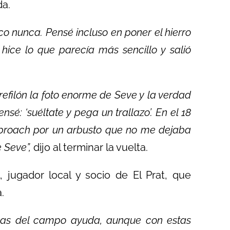
da.
co nunca. Pensé incluso en poner el hierro
 hice lo que parecía más sencillo y salió
 refilón la foto enorme de Seve y la verdad
é: ‘suéltate y pega un trallazo’. En el 18
proach por un arbusto que no me dejaba
 Seve”,
dijo al terminar la vuelta.
, jugador local y socio de El Prat, que
.
neas del campo ayuda, aunque con estas