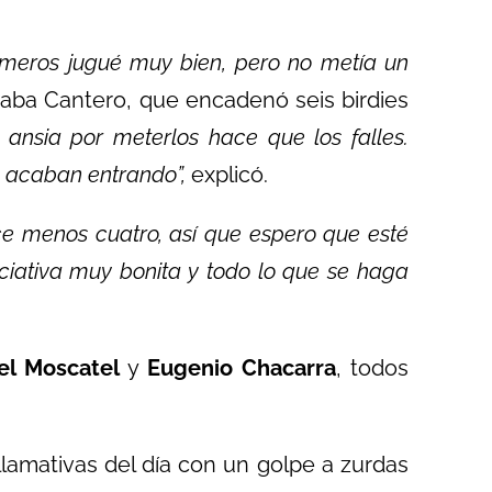
rimeros jugué muy bien, pero no metía un
aba Cantero, que encadenó seis birdies
 ansia por meterlos hace que los falles.
 acaban entrando”,
explicó.
ce menos cuatro, así que espero que esté
iciativa muy bonita y todo lo que se haga
el Moscatel
y
Eugenio Chacarra
, todos
lamativas del día con un golpe a zurdas