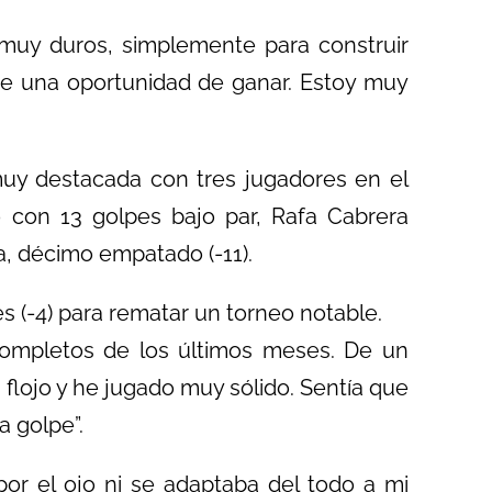
muy duros, simplemente para construir
e una oportunidad de ganar. Estoy muy
uy destacada con tres jugadores en el
o con 13 golpes bajo par, Rafa Cabrera
a, décimo empatado (-11).
s (-4) para rematar un torneo notable.
ompletos de los últimos meses. De un
flojo y he jugado muy sólido. Sentía que
a golpe”.
r el ojo ni se adaptaba del todo a mi