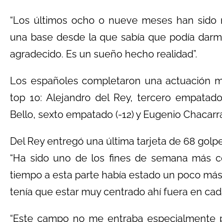
“Los últimos ocho o nueve meses han sido 
una base desde la que sabía que podía darm
agradecido. Es un sueño hecho realidad”.
Los españoles completaron una actuación m
top 10: Alejandro del Rey, tercero empatad
Bello, sexto empatado (-12) y Eugenio Chacarr
Del Rey entregó una última tarjeta de 68 golpe
“Ha sido uno de los fines de semana más c
tiempo a esta parte había estado un poco más 
tenía que estar muy centrado ahí fuera en cad
“Este campo no me entraba especialmente po