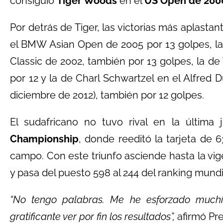
consiguió
Tiger Woods
en el
US Open de 200
Por detrás de Tiger, las victorias más aplastan
el BMW Asian Open de 2005 por 13 golpes, la
Classic de 2002, también por 13 golpes, la d
por 12 y la de Charl Schwartzel en el Alfred
diciembre de 2012), también por 12 golpes.
El sudafricano no tuvo rival en la última
Championship
, donde reeditó la tarjeta de 6
campo. Con este triunfo asciende hasta la vi
y pasa del puesto 598 al 244 del ranking mundi
“No tengo palabras. Me he esforzado muchí
gratificante ver por fin los resultados”,
afirmó Pre