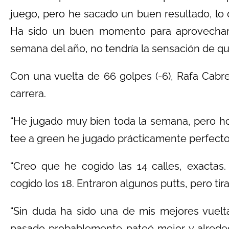
juego, pero he sacado un buen resultado, lo
Ha sido un buen momento para aprovechar
semana del año, no tendría la sensación de qu
Con una vuelta de 66 golpes (-6), Rafa Cabr
carrera.
“He jugado muy bien toda la semana, pero ho
tee a green he jugado prácticamente perfecto
“Creo que he cogido las 14 calles, exactas
cogido los 18. Entraron algunos putts, pero ti
“Sin duda ha sido una de mis mejores vuelt
pasado probablemente pateé mejor y alrede