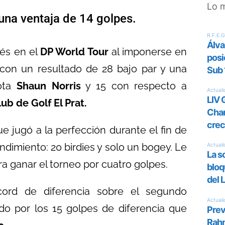
Lo 
 una ventaja de 14 golpes.
és en el
DP World Tour
al imponerse en
con un resultado de 28 bajo par y una
iota
Shaun Norris
y 15 con respecto a
ub de Golf El Prat.
e jugó a la perfección durante el fin de
dimiento: 20 birdies y solo un bogey. Le
a ganar el torneo por cuatro golpes.
cord de diferencia sobre el segundo
o por los 15 golpes de diferencia que