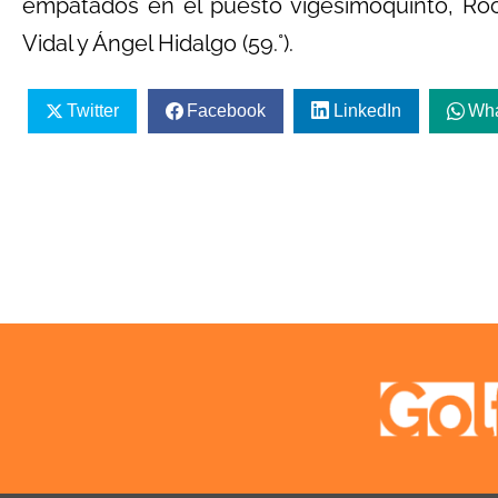
empatados en el puesto vigesimoquinto, Rocc
Vidal y Ángel Hidalgo (59.°).
Twitter
Facebook
LinkedIn
Wh