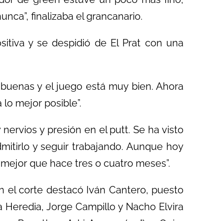
nca”, finalizaba el grancanario.
tiva y se despidió de El Prat con una
buenas y el juego está muy bien. Ahora
lo mejor posible”.
ervios y presión en el putt. Se ha visto
mitirlo y seguir trabajando. Aunque hoy
o mejor que hace tres o cuatro meses”.
n el corte destacó Iván Cantero, puesto
a Heredia, Jorge Campillo y Nacho Elvira