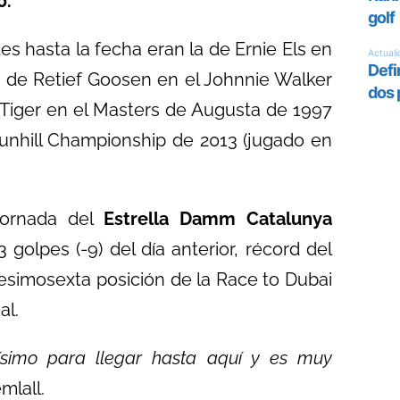
0.
tes hasta la fecha eran la de Ernie Els en
 de Retief Goosen en el Johnnie Walker
e Tiger en el Masters de Augusta de 1997
 Dunhill Championship de 2013 (jugado en
 jornada del
Estrella Damm Catalunya
3 golpes (-9) del día anterior, récord del
gesimosexta posición de la Race to Dubai
al.
simo para llegar hasta aquí y es muy
mlall.