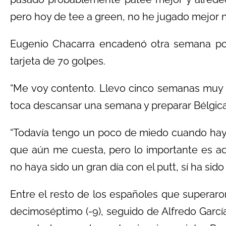
pero hoy de tee a green, no he jugado mejor nu
Eugenio Chacarra encadenó otra semana posi
tarjeta de 70 golpes.
“Me voy contento. Llevo cinco semanas muy 
toca descansar una semana y preparar Bélgica 
“Todavía tengo un poco de miedo cuando hay n
que aún me cuesta, pero lo importante es ad
no haya sido un gran día con el putt, sí ha sid
Entre el resto de los españoles que superaro
decimoséptimo (-9), seguido de Alfredo Garcí