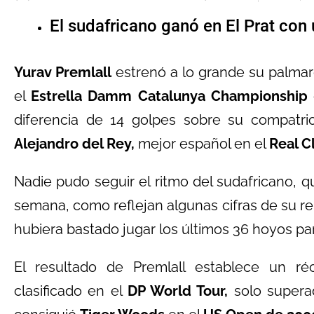
El sudafricano ganó en El Prat con
Yurav Premlall
estrenó a lo grande su palmar
el
Estrella Damm Catalunya Championship
diferencia de 14 golpes sobre su compatr
Alejandro del Rey,
mejor español en el
Real Cl
Nadie pudo seguir el ritmo del sudafricano, qu
semana, como reflejan algunas cifras de su ren
hubiera bastado jugar los últimos 36 hoyos par
El resultado de Premlall establece un ré
clasificado en el
DP World Tour,
solo superad