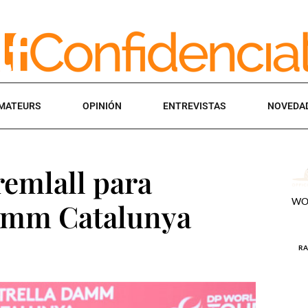
MATEURS
OPINIÓN
ENTREVISTAS
NOVEDA
remlall para
Damm Catalunya