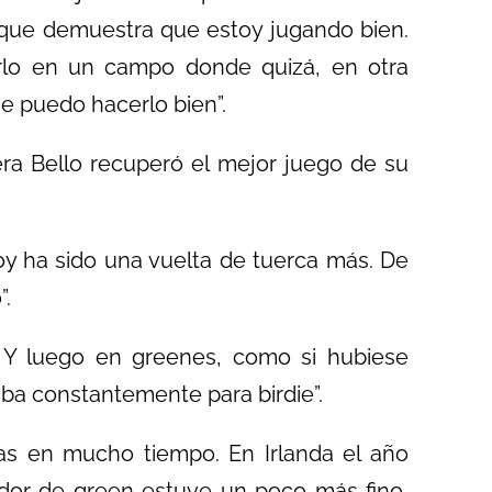
 que demuestra que estoy jugando bien.
lo en un campo donde quizá, en otra
e puedo hacerlo bien”.
era Bello recuperó el mejor juego de su
y ha sido una vuelta de tuerca más. De
”.
. Y luego en greenes, como si hubiese
raba constantemente para birdie”.
as en mucho tiempo. En Irlanda el año
dor de green estuve un poco más fino,