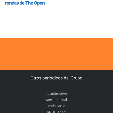
Otros periódicos del Grupo
AltoDirectivo
SerComercial
PadelSpain
RRHHDigital