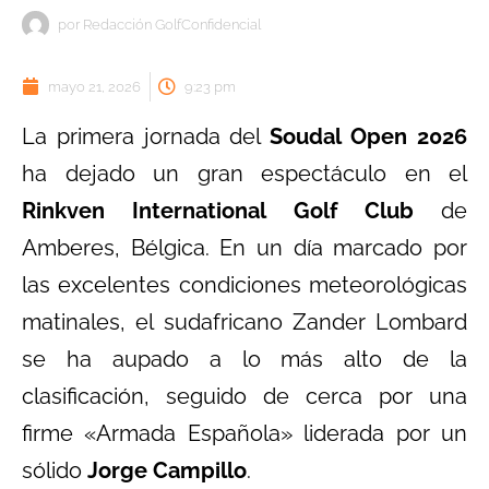
por
Redacción GolfConfidencial
mayo 21, 2026
9:23 pm
La primera jornada del
Soudal Open 2026
ha dejado un gran espectáculo en el
Rinkven International Golf Club
de
Amberes, Bélgica. En un día marcado por
las excelentes condiciones meteorológicas
matinales, el sudafricano Zander Lombard
se ha aupado a lo más alto de la
clasificación, seguido de cerca por una
firme «Armada Española» liderada por un
sólido
Jorge Campillo
.