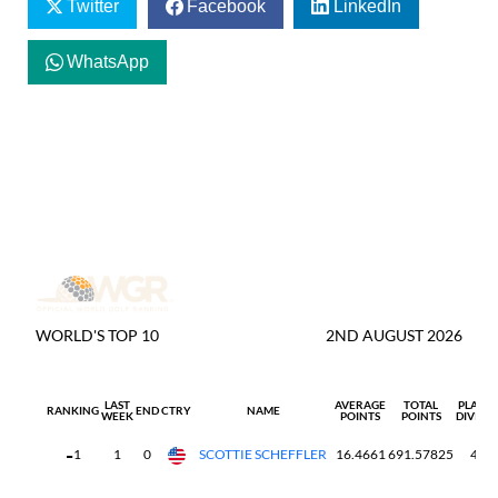
Twitter
Facebook
LinkedIn
WhatsApp