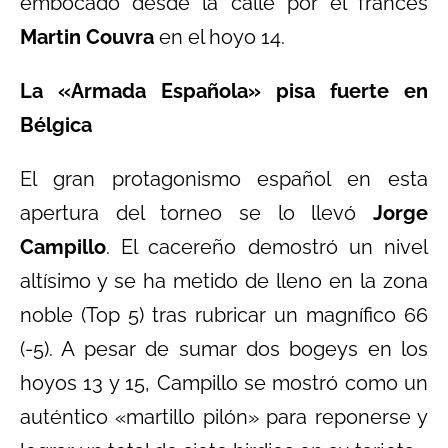
embocado desde la calle por el francés
Martin Couvra
en el hoyo 14.
La «Armada Española» pisa fuerte en
Bélgica
El gran protagonismo español en esta
apertura del torneo se lo llevó
Jorge
Campillo
. El cacereño demostró un nivel
altísimo y se ha metido de lleno en la zona
noble (Top 5) tras rubricar un magnífico 66
(-5). A pesar de sumar dos bogeys en los
hoyos 13 y 15, Campillo se mostró como un
auténtico «martillo pilón» para reponerse y