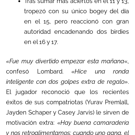
Tras sumar más aciertos en el 11 y 13,
tropezó con su único bogey del día
en el 15, pero reaccionó con gran
autoridad encadenando dos birdies
en el 16 y 17.
«Fue muy divertido empezar esta mañana
«,
confesó Lombard.
«Hice una ronda
inteligente con dos golpes extra de regalo»
.
El jugador reconoció que los recientes
éxitos de sus compatriotas (Yurav Premlall,
Jayden Schaper y Casey Jarvis) le sirven de
motivación extra:
«Hay buena camaradería
y nos retroalimentamos; cuando uno gana, el