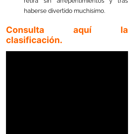
retira sin arrepentimientos y tras
haberse divertido muchísimo.
Consulta aquí la
clasificación.