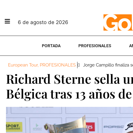
6 de agosto de 2026
PORTADA
PROFESIONALES
A
European Tour
,
PROFESIONALES
Jorge Campillo finaliza
Richard Sterne sella u
Bélgica tras 13 años de