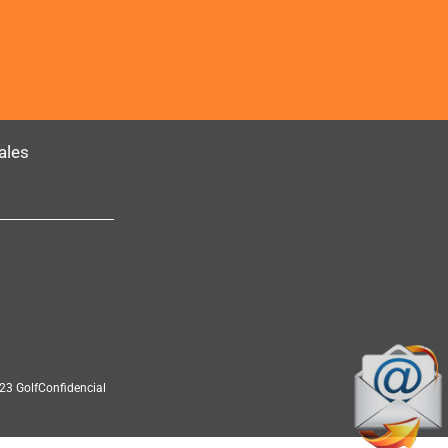
ales
23 GolfConfidencial