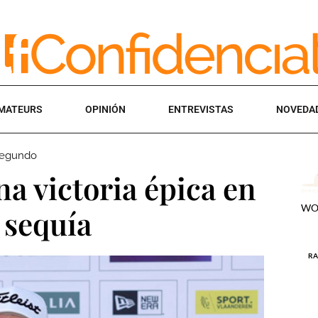
MATEURS
OPINIÓN
ENTREVISTAS
NOVEDA
 segundo
na victoria épica en
 sequía