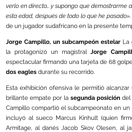
verlo en directo… y supongo que demostrarme 
esta edad, después de todo lo que he pasado».
de un jugador sudafricano en la presente te
Jorge Campillo, un subcampeón estelar
La 
la protagonizó un magistral
Jorge Campil
espectacular firmando una tarjeta de 68 golp
dos eagles
durante su recorrido.
Esta exhibición ofensiva le permitió alcanzar
brillante empate por la
segunda posición
del 
Campillo compartió el subcampeonato en un 
incluyó al sueco Marcus Kinhult (quien fir
Armitage, al danés Jacob Skov Olesen, al j