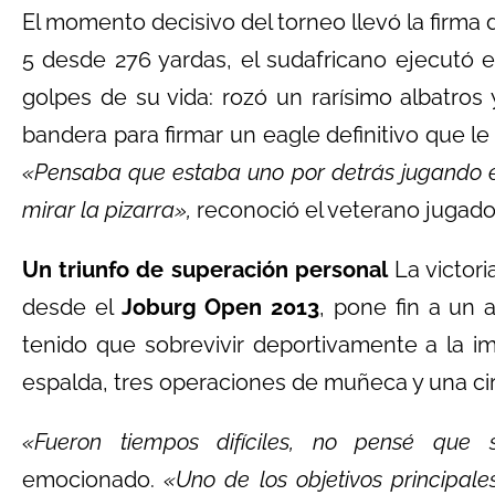
El momento decisivo del torneo llevó la firma
5 desde 276 yardas, el sudafricano ejecutó 
golpes de su vida: rozó un rarísimo albatros
bandera para firmar un eagle definitivo que le c
«Pensaba que estaba uno por detrás jugando e
mirar la pizarra»,
reconoció el veterano jugado
Un triunfo de superación personal
La victori
desde el
Joburg Open 2013
, pone fin a un 
tenido que sobrevivir deportivamente a la im
espalda, tres operaciones de muñeca y una ci
«Fueron tiempos difíciles, no pensé que 
emocionado.
«Uno de los objetivos principal