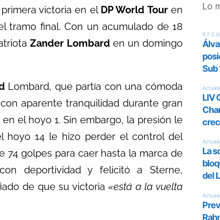
Lo 
 primera victoria en el
DP World Tour
en
el tramo final. Con un acumulado de 18
atriota
Zander Lombard
en un domingo
d
Lombard, que partía con una cómoda
ró con aparente tranquilidad durante gran
 en el hoyo 1. Sin embargo, la presión le
 hoyo 14 le hizo perder el control del
e 74 golpes para caer hasta la marca de
on deportividad y felicitó a Sterne,
iado de que su victoria
«está a la vuelta