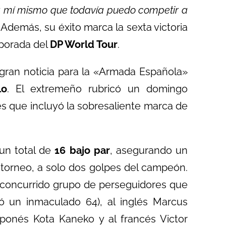
a mí mismo que todavía puedo competir a
Además, su éxito marca la sexta victoria
mporada del
DP World Tour
.
gran noticia para la «Armada Española»
lo
. El extremeño rubricó un domingo
es que incluyó la sobresaliente marca de
 un total de
16 bajo par
, asegurando un
torneo, a solo dos golpes del campeón.
concurrido grupo de perseguidores que
mó un inmaculado 64), al inglés Marcus
aponés Kota Kaneko y al francés Victor