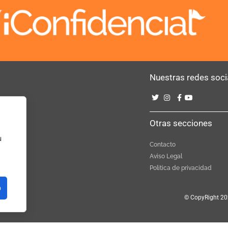
Nuestras redes soci
Bebé
Otras secciones
u
Contacto
Aviso Legal
Politica de privacidad
o
© CopyRight 20