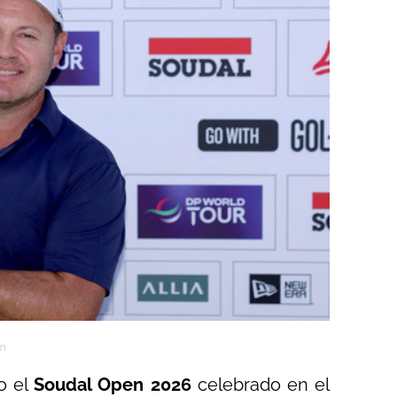
am
o el
Soudal Open 2026
celebrado en el