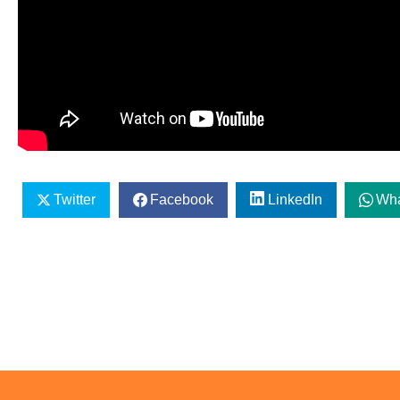
Twitter
Facebook
LinkedIn
Wh