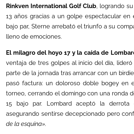
Rinkven International Golf Club
, logrando su
13 años gracias a un golpe espectacular en 
bajo par, Sterne arrebató el triunfo a su comp
lleno de emociones.
El milagro del hoyo 17 y la caída de Lombar
ventaja de tres golpes al inicio del día, lide
parte de la jornada tras arrancar con un birdie
pasó factura: un doloroso doble bogey en el
torneo, cerrando el domingo con una ronda d
15 bajo par. Lombard aceptó la derrota c
asegurando sentirse decepcionado pero conf
de la esquina».