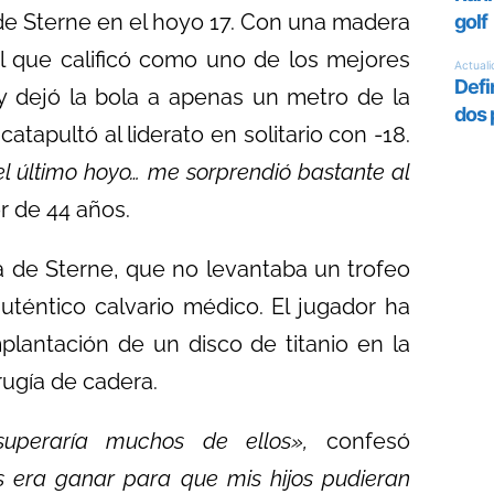
 de Sterne en el hoyo 17. Con una madera
el que calificó como uno de los mejores
 y dejó la bola a apenas un metro de la
atapultó al liderato en solitario con -18.
l último hoyo… me sorprendió bastante al
r de 44 años.
a de Sterne, que no levantaba un trofeo
auténtico calvario médico. El jugador ha
plantación de un disco de titanio en la
rugía de cadera.
superaría muchos de ellos»,
confesó
es era ganar para que mis hijos pudieran