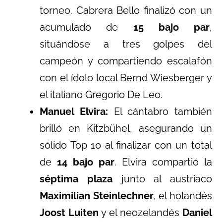
torneo. Cabrera Bello finalizó con un
acumulado de
15 bajo par
,
situándose a tres golpes del
campeón y compartiendo escalafón
con el ídolo local Bernd Wiesberger y
el italiano Gregorio De Leo.
Manuel Elvira:
El cántabro también
brilló en Kitzbühel, asegurando un
sólido Top 10 al finalizar con un total
de
14 bajo par
. Elvira compartió la
séptima plaza
junto al austriaco
Maximilian Steinlechner
, el holandés
Joost Luiten
y el neozelandés
Daniel