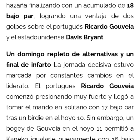
hazaña finalizando con un acumulado de
18
bajo par
, logrando una ventaja de dos
golpes sobre el portugués
Ricardo Gouveia
y el estadounidense
Davis Bryant
.
Un domingo repleto de alternativas y un
final de infarto
La jornada decisiva estuvo
marcada por constantes cambios en el
liderato. El portugués
Ricardo Gouveia
comenzó presionando muy fuerte y llegó a
tomar el mando en solitario con 17 bajo par
tras un birdie en el hoyo 10. Sin embargo, un
bogey de Gouveia en el hoyo 11 permitió a
Kaneko igualarle nuevamente con 16 bajo