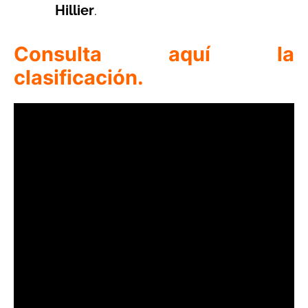
Hillier
.
Consulta aquí la
clasificación.