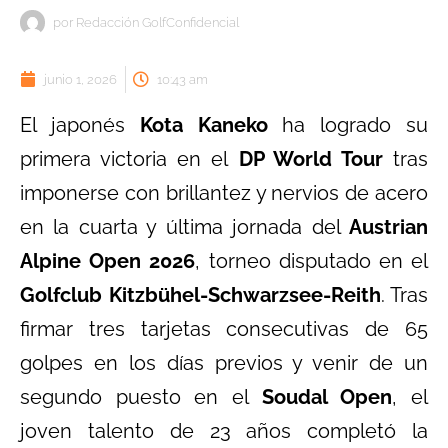
por
Redacción GolfConfidencial
junio 1, 2026
10:43 am
El japonés
Kota Kaneko
ha logrado su
primera victoria en el
DP World Tour
tras
imponerse con brillantez y nervios de acero
en la cuarta y última jornada del
Austrian
Alpine Open 2026
, torneo disputado en el
Golfclub Kitzbühel-Schwarzsee-Reith
. Tras
firmar tres tarjetas consecutivas de 65
golpes en los días previos y venir de un
segundo puesto en el
Soudal Open
, el
joven talento de 23 años completó la