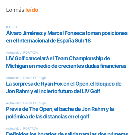
Lo más
leído