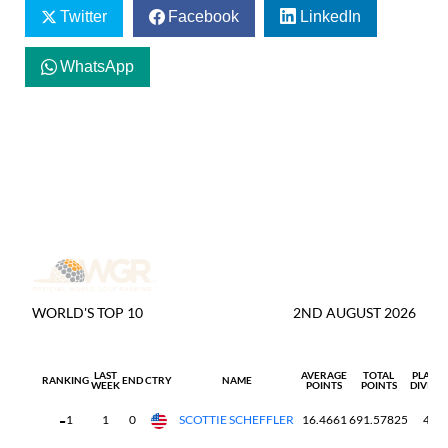
Twitter
Facebook
LinkedIn
WhatsApp