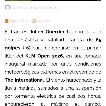
por
Redacción GolfConfidencial
junio 4, 2026
10:18 pm
El francés
Julien Guerrier
ha completado
una fantástica y batallada tarjeta de
65
golpes
(-6) para convertirse en el primer
líder del
KLM Open 2026
, en una jornada
inaugural marcada por unas condiciones
meteorológicas extremas en el recorrido de
The International
. El viento huracanado y la
lluvia matinal, sumados a una suspensión
por tormenta eléctrica de casi dos horas,
endurecieron al máximo el campo,