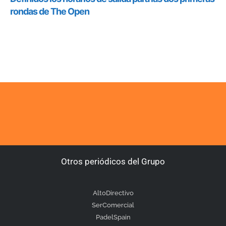
Otros periódicos del Grupo
AltoDirectivo
SerComercial
PadelSpain