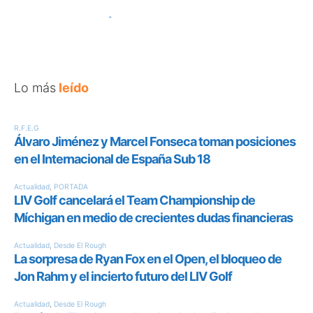
Lo más
leído