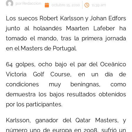
por
Redaccion
octubre 15, 2010
11:39 am
Los suecos Robert Karlsson y Johan Edfors
junto al holaandés Maarten Lafeber ha
tomado el mando, tras la primera jornada
en el Masters de Portugal.
64 golpes, ocho bajo el par del Oceânico
Victoria Golf Course, en un día de
condiciones muy beningnas, como
demuestra los bajos resultados obtenidos
por los participantes.
Karlsson, ganador del Qatar Masters, y
número uno de europa en 2008, sufrió un