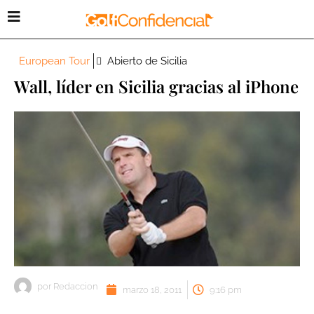
European Tour
Abierto de Sicilia
Wall, líder en Sicilia gracias al iPhone
por
Redaccion
marzo 18, 2011
9:16 pm