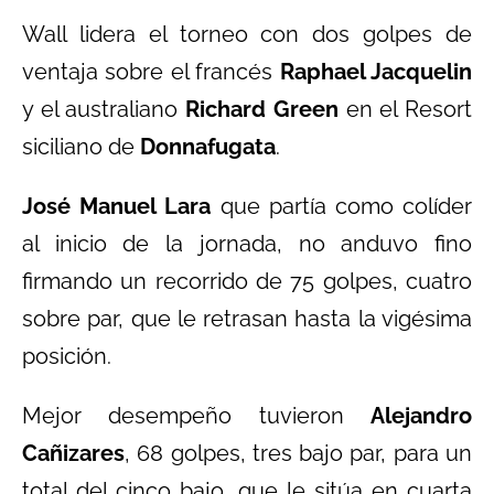
Wall lidera el torneo con dos golpes de
ventaja sobre el francés
Raphael Jacquelin
y el australiano
Richard Green
en el Resort
siciliano de
Donnafugata
.
José Manuel Lara
que partía como colíder
al inicio de la jornada, no anduvo fino
firmando un recorrido de 75 golpes, cuatro
sobre par, que le retrasan hasta la vigésima
posición.
Mejor desempeño tuvieron
Alejandro
Cañizares
, 68 golpes, tres bajo par, para un
total del cinco bajo, que le sitúa en cuarta