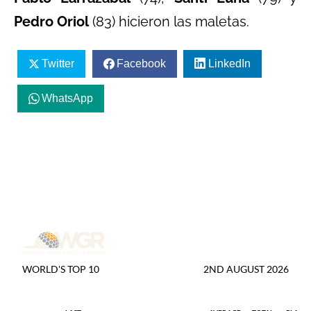
Pedro Oriol
(83) hicieron las maletas.
Twitter
Facebook
LinkedIn
WhatsApp