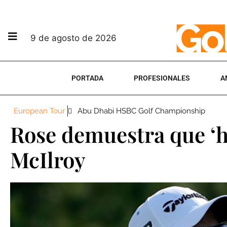
9 de agosto de 2026
PORTADA
PROFESIONALES
A
European Tour
Abu Dhabi HSBC Golf Championship
Rose demuestra que ‘ha
McIlroy