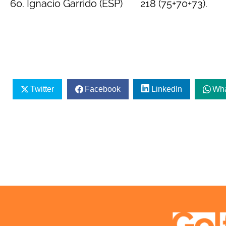
60. Ignacio Garrido (ESP) 218 (75+70+73).
Twitter
Facebook
LinkedIn
Wh