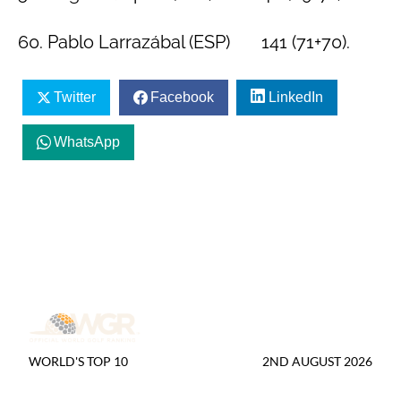
60. Pablo Larrazábal (ESP) 141 (71+70).
Twitter
Facebook
LinkedIn
WhatsApp