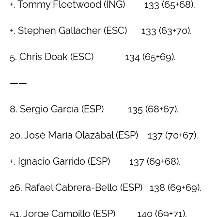
+. Tommy Fleetwood (ING) 133 (65+68).
+. Stephen Gallacher (ESC) 133 (63+70).
5. Chris Doak (ESC) 134 (65+69).
——
8. Sergio García (ESP) 135 (68+67).
20. José María Olazábal (ESP) 137 (70+67).
+. Ignacio Garrido (ESP) 137 (69+68).
26. Rafael Cabrera-Bello (ESP) 138 (69+69).
51. Jorge Campillo (ESP) 140 (69+71).