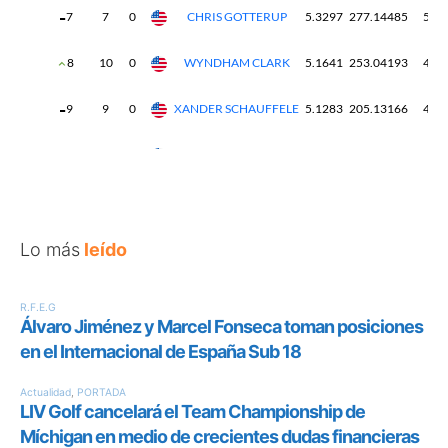
Lo más
leído