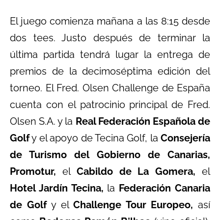
El juego comienza mañana a las 8:15 desde
dos tees. Justo después de terminar la
última partida tendrá lugar la entrega de
premios de la decimoséptima edición del
torneo. El Fred. Olsen Challenge de España
cuenta con el patrocinio principal de Fred.
Olsen S.A. y la
Real Federación Española de
Golf
y el apoyo de Tecina Golf, la
Consejería
de Turismo del Gobierno de Canarias,
Promotur,
el
Cabildo de La Gomera,
el
Hotel Jardín Tecina,
la
Federación Canaria
de Golf
y el
Challenge Tour
Europeo,
así