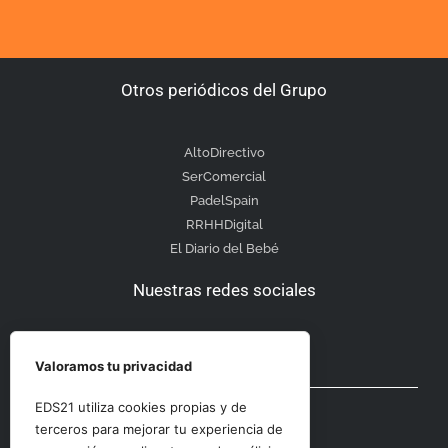
Otros periódicos del Grupo
AltoDirectivo
SerComercial
PadelSpain
RRHHDigital
El Diario del Bebé
Nuestras redes sociales
Valoramos tu privacidad
Otras secciones
EDS21 utiliza cookies propias y de
terceros para mejorar tu experiencia de