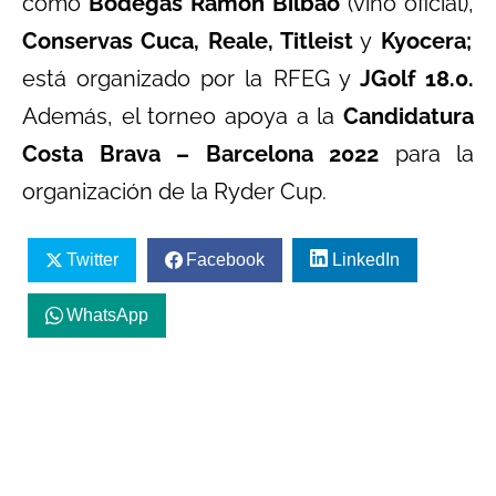
como
Bodegas Ramón Bilbao
(vino oficial),
Conservas Cuca, Reale, Titleist
y
Kyocera;
está organizado por la RFEG y
JGolf 18.0.
Además, el torneo apoya a la
Candidatura
Costa Brava – Barcelona 2022
para la
organización de la Ryder Cup.
Twitter
Facebook
LinkedIn
WhatsApp