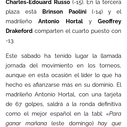
Charles-Edouard Russo
(-15). En la tercera
plaza está
Brinson Paolini
(-14) y el
madrileño
Antonio Hortal
y
Geoffrey
Drakeford
comparten el cuarto puesto con
-13.
Este sábado ha tenido lugar la llamada
jornada del movimiento en los torneos,
aunque en esta ocasión el líder lo que ha
hecho es afianzarse más en su dominio. El
madrileño Antonio Hortal, con una tarjeta
de 67 golpes, saldrá a la ronda definitiva
como el mejor español en la tabl:
«Para
ganar mañana
(este domingo)
hay que