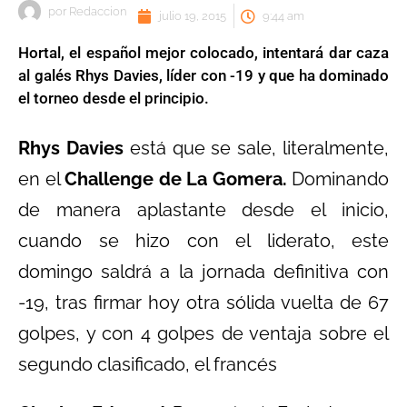
por
Redaccion
julio 19, 2015
9:44 am
Hortal, el español mejor colocado, intentará dar caza
al galés Rhys Davies, líder con -19 y que ha dominado
el torneo desde el principio.
Rhys Davies
está que se sale, literalmente,
en el
Challenge de La Gomera.
Dominando
de manera aplastante desde el inicio,
cuando se hizo con el liderato, este
domingo saldrá a la jornada definitiva con
-19, tras firmar hoy otra sólida vuelta de 67
golpes, y con 4 golpes de ventaja sobre el
segundo clasificado, el francés