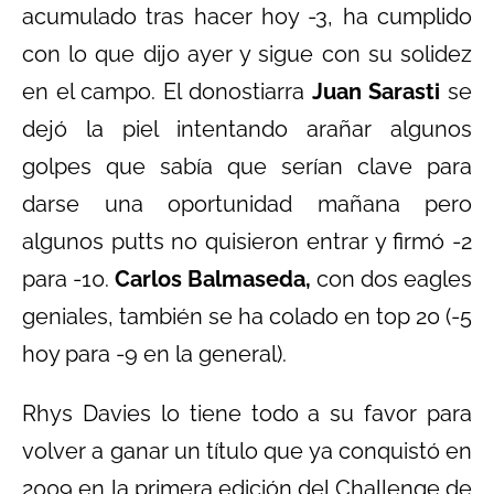
acumulado tras hacer hoy -3, ha cumplido
con lo que dijo ayer y sigue con su solidez
en el campo. El donostiarra
Juan Sarasti
se
dejó la piel intentando arañar algunos
golpes que sabía que serían clave para
darse una oportunidad mañana pero
algunos putts no quisieron entrar y firmó -2
para -10.
Carlos Balmaseda,
con dos eagles
geniales, también se ha colado en top 20 (-5
hoy para -9 en la general).
Rhys Davies lo tiene todo a su favor para
volver a ganar un título que ya conquistó en
2009 en la primera edición del Challenge de