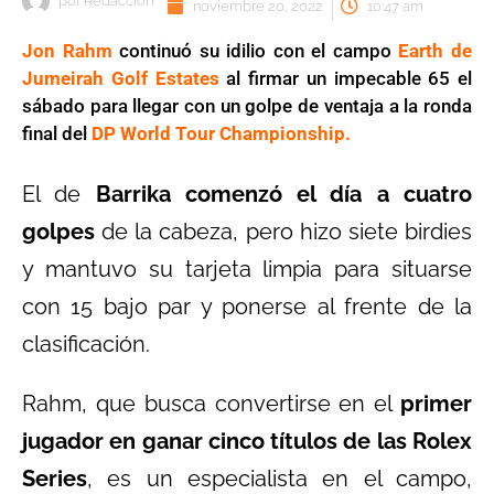
por
Redaccion
noviembre 20, 2022
10:47 am
Jon Rahm
continuó su idilio con el campo
Earth de
Jumeirah Golf Estates
al firmar un impecable 65 el
sábado para llegar con un golpe de ventaja a la ronda
final del
DP World Tour Championship.
El de
Barrika comenzó el día a cuatro
golpes
de la cabeza, pero hizo siete birdies
y mantuvo su tarjeta limpia para situarse
con 15 bajo par y ponerse al frente de la
clasificación.
Rahm, que busca convertirse en el
primer
jugador en ganar cinco títulos de las Rolex
Series
, es un especialista en el campo,