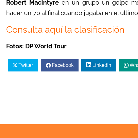
Robert MacIntyre
en un grupo un golpe más
hacer un 70 al final cuando jugaba en el últi
Consulta aquí la clasificación
Fotos: DP World Tour
Twitter
Facebook
LinkedIn
Wh