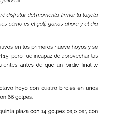
rgulloso»
 disfrutar del momento, firmar la tarjeta
es cómo es el golf, ganas ahora y al día
utivos en los primeros nueve hoyos y se
 15, pero fue incapaz de aprovechar las
ientes antes de que un birdie final le
ctavo hoyo con cuatro birdies en unos
con 66 golpes.
uinta plaza con 14 golpes bajo par, con