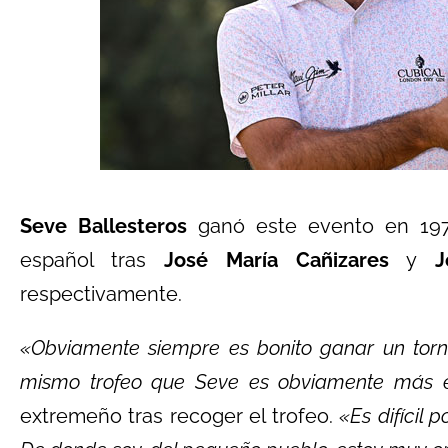
Seve Ballesteros
ganó este evento en 197
español tras
José María Cañizares
y
J
respectivamente.
«Obviamente siempre es bonito ganar un torn
mismo trofeo que Seve es obviamente más e
extremeño tras recoger el trofeo.
«Es difícil