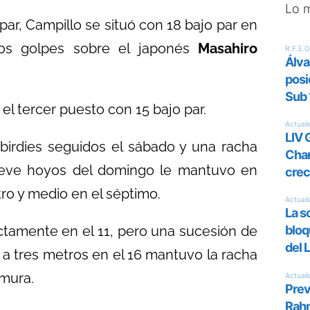
Lo 
par, Campillo se situó con 18 bajo par en
dos golpes sobre el japonés
Masahiro
el tercer puesto con 15 bajo par.
birdies seguidos el sábado y una racha
nueve hoyos del domingo le mantuvo en
ro y medio en el séptimo.
ctamente en el 11, pero una sucesión de
 a tres metros en el 16 mantuvo la racha
amura.