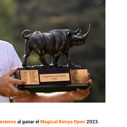
lesteros
al ganar el
Magical Kenya Open
2023.