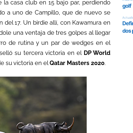
de la casa club en 15 bajo par, perdiendo
ado a uno de Campillo, que de nuevo se
n del 17. Un birdie allí, con Kawamura en
ándole una ventaja de tres golpes al llegar
erro de rutina y un par de wedges en el
elló su tercera victoria en el
DP World
e su victoria en el
Qatar Masters 2020
.