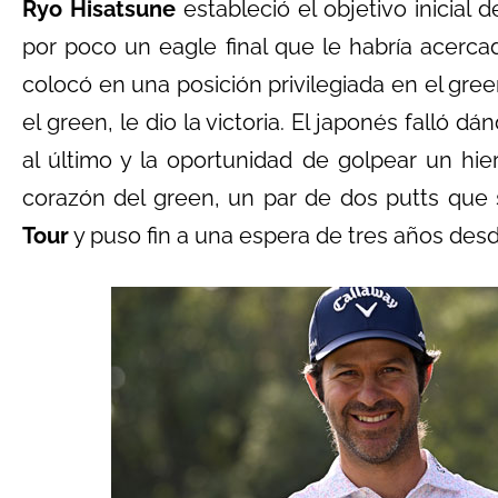
Ryo Hisatsune
estableció el objetivo inicial 
por poco un eagle final que le habría acerc
colocó en una posición privilegiada en el gree
el green, le dio la victoria. El japonés falló d
al último y la oportunidad de golpear un hi
corazón del green, un par de dos putts que s
Tour
y puso fin a una espera de tres años desd