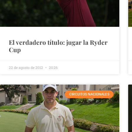
El verdadero título: jugar la Ryder
Cup
22 de agosto de 2012
20:26
CIRCUITOS NACIONALES