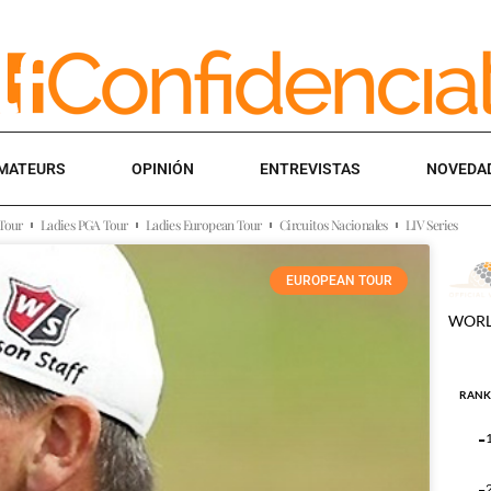
MATEURS
OPINIÓN
ENTREVISTAS
NOVEDA
Tour
Ladies PGA Tour
Ladies European Tour
Circuitos Nacionales
LIV Series
EUROPEAN TOUR