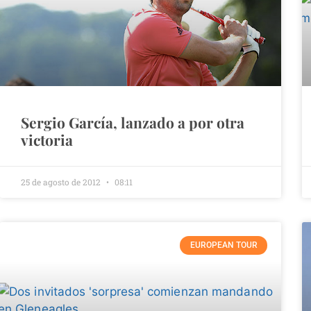
Sergio García, lanzado a por otra
victoria
25 de agosto de 2012
08:11
EUROPEAN TOUR