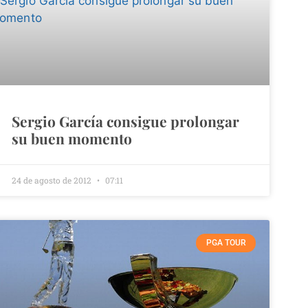
Sergio García consigue prolongar
su buen momento
24 de agosto de 2012
07:11
PGA TOUR