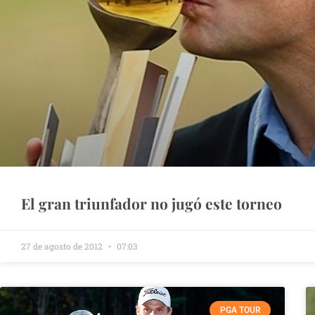
El gran triunfador no jugó este torneo
27 de agosto de 2012
07:03
PGA TOUR