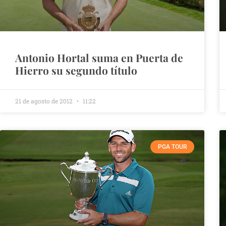
Antonio Hortal suma en Puerta de
Hierro su segundo título
21 de agosto de 2012
11:22
PGA TOUR