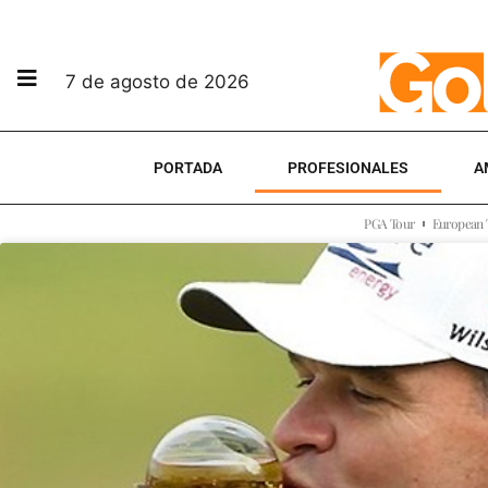
7 de agosto de 2026
PORTADA
PROFESIONALES
A
PGA Tour
European 