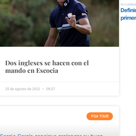
Dos ingleses se hacen con el
mando en Escocia
25 de agosto de 2012
08:27
PGA TOUR