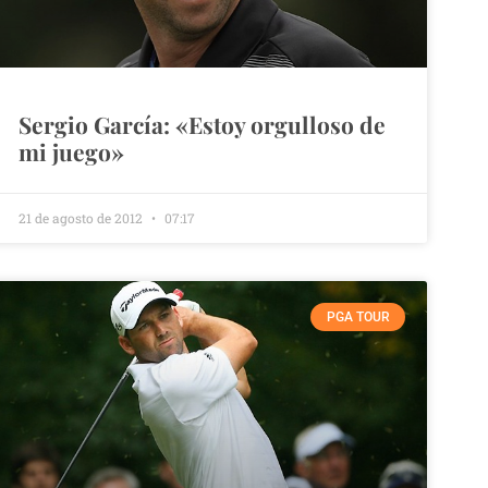
Sergio García: «Estoy orgulloso de
mi juego»
21 de agosto de 2012
07:17
PGA TOUR