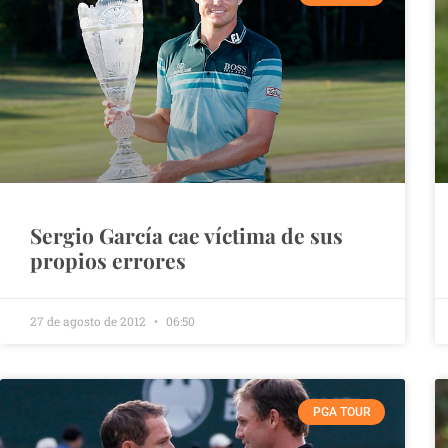
Sergio García cae víctima de sus
propios errores
27 de agosto de 2012
06:50
PGA TOUR