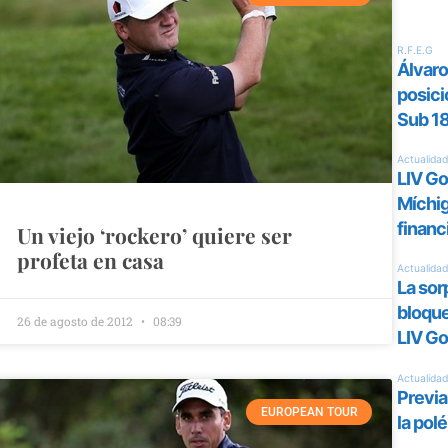
Un viejo ‘rockero’ quiere ser
profeta en casa
26 de agosto de 2012
08:39
EUROPEAN TOUR