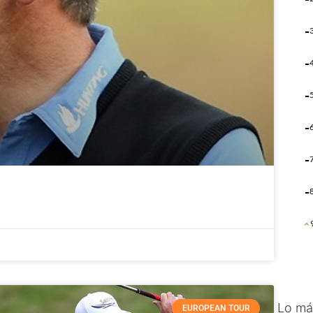
Lo má
EUROPEAN TOUR