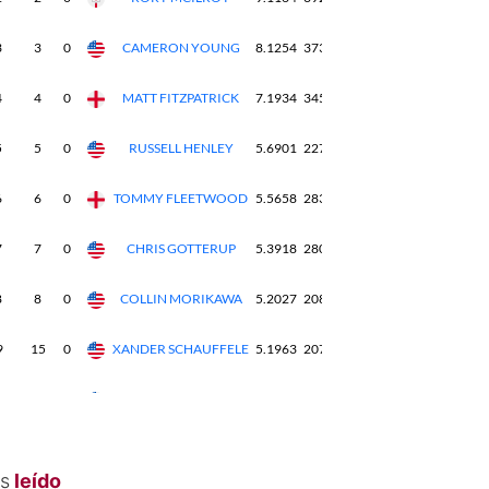
s
leído