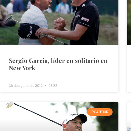
Sergio García, líder en solitario en
New York
26 de agosto de 2012
08:22
PGA TOUR