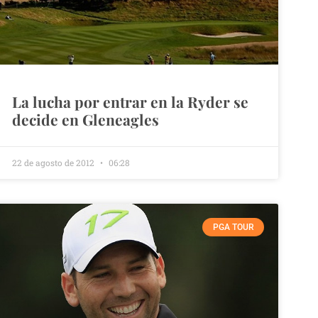
La lucha por entrar en la Ryder se
decide en Gleneagles
22 de agosto de 2012
06:28
PGA TOUR