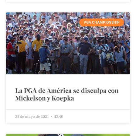
PGA CHAMPIONSHIP
La PGA de América se disculpa con
Mickelson y Koepka
25 de mayo de 2021
12:40