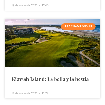
19 de mayo de 2021
12:40
PGA CHAMPIONSHIP
Kiawah Island: La bella y la bestia
18 de mayo de 2021
11:53