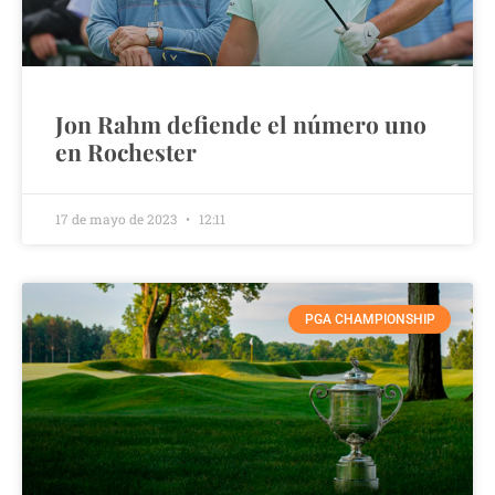
Jon Rahm defiende el número uno
en Rochester
17 de mayo de 2023
12:11
PGA CHAMPIONSHIP