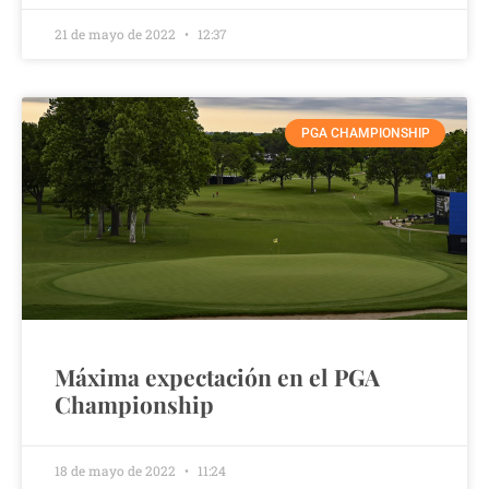
21 de mayo de 2022
12:37
PGA CHAMPIONSHIP
Máxima expectación en el PGA
Championship
18 de mayo de 2022
11:24