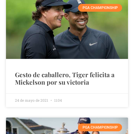
PGA CHAMPIONSHIP
Gesto de caballero, Tiger felicita a
Mickelson por su victoria
24 de mayo de 2021
11:04
PGA CHAMPIONSHIP