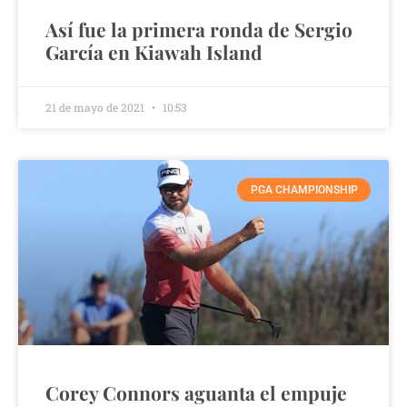
Así fue la primera ronda de Sergio
García en Kiawah Island
21 de mayo de 2021
10:53
PGA CHAMPIONSHIP
Corey Connors aguanta el empuje