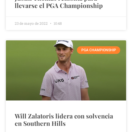
llevarse el PGA Championship
23 de mayo de 2022
10:48
PGA CHAMPIONSHIP
Will Zalatoris lidera con solvencia
en Southern Hills