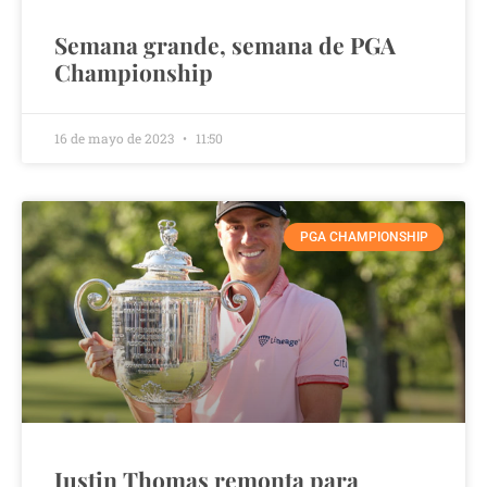
Semana grande, semana de PGA
Championship
16 de mayo de 2023
11:50
PGA CHAMPIONSHIP
Justin Thomas remonta para