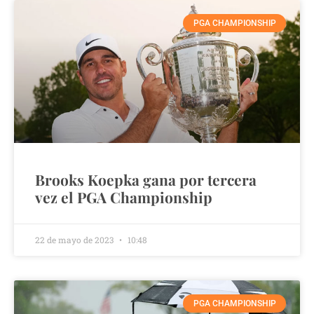
PGA CHAMPIONSHIP
Brooks Koepka gana por tercera
vez el PGA Championship
22 de mayo de 2023
10:48
PGA CHAMPIONSHIP