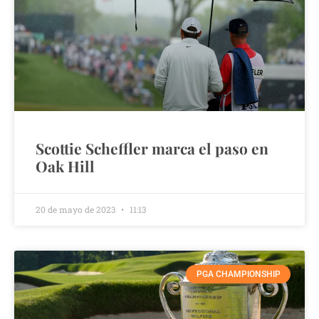
Scottie Scheffler marca el paso en
Oak Hill
20 de mayo de 2023
11:13
PGA CHAMPIONSHIP