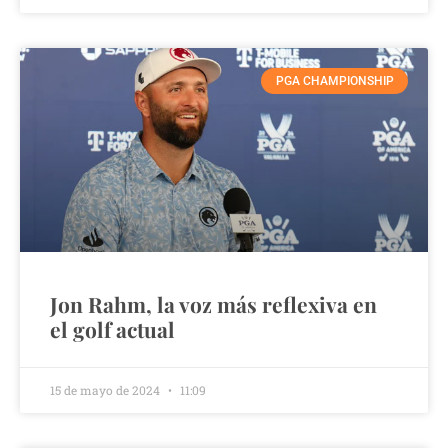
PGA CHAMPIONSHIP
Jon Rahm, la voz más reflexiva en
el golf actual
15 de mayo de 2024
11:09