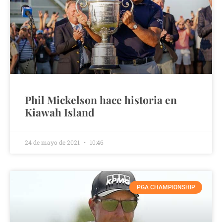
Phil Mickelson hace historia en
Kiawah Island
24 de mayo de 2021
10:46
PGA CHAMPIONSHIP