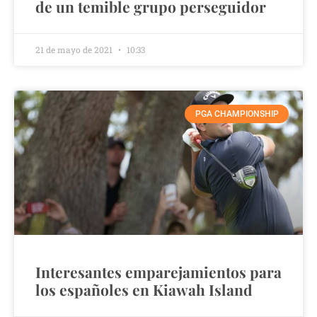
de un temible grupo perseguidor
21 de mayo de 2021
10:33
PGA CHAMPIONSHIP
Interesantes emparejamientos para
los españoles en Kiawah Island