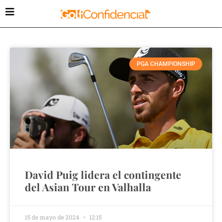
PGA CHAMPIONSHIP
David Puig lidera el contingente
del Asian Tour en Valhalla
15 de mayo de 2024
12:15