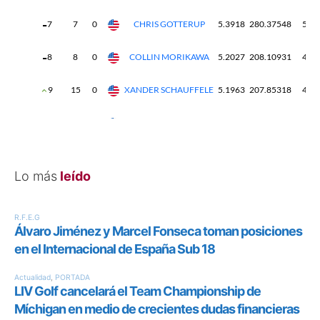
Lo más
leído