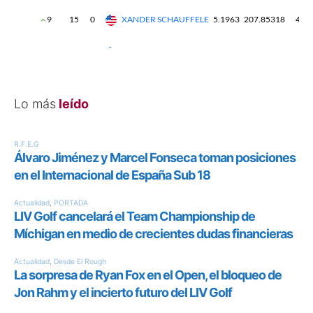
Lo más
leído