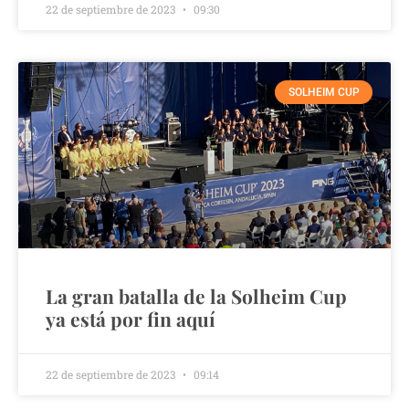
22 de septiembre de 2023
09:30
SOLHEIM CUP
La gran batalla de la Solheim Cup
ya está por fin aquí
22 de septiembre de 2023
09:14