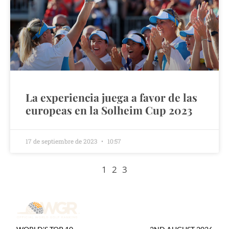
La experiencia juega a favor de las
europeas en la Solheim Cup 2023
17 de septiembre de 2023
10:57
1
2
3