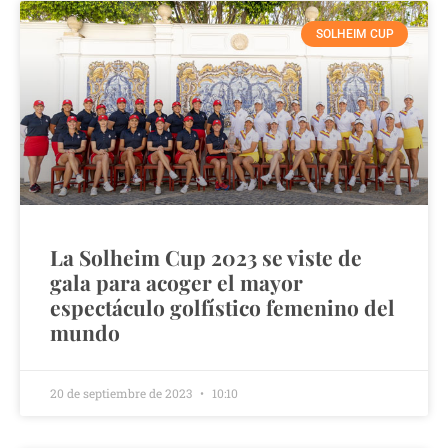
SOLHEIM CUP
La Solheim Cup 2023 se viste de
gala para acoger el mayor
espectáculo golfístico femenino del
mundo
20 de septiembre de 2023
10:10