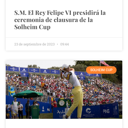
S.M. El Rey Felipe VI presidirá la
ceremonia de clausura de la
Solheim Cup
23 de septiembre de 2023
09:44
SOLHEIM CUP