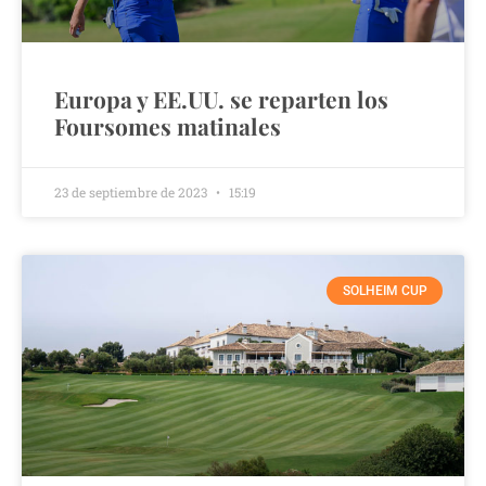
Europa y EE.UU. se reparten los
Foursomes matinales
23 de septiembre de 2023
15:19
SOLHEIM CUP