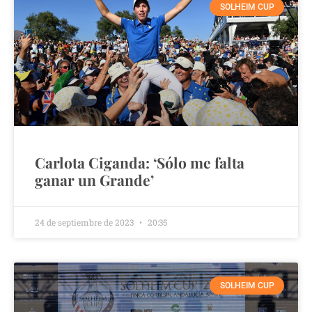
SOLHEIM CUP
Carlota Ciganda: ‘Sólo me falta
ganar un Grande’
24 de septiembre de 2023
20:35
SOLHEIM CUP