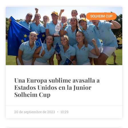
SOLHEIM CUP
Una Europa sublime avasalla a
Estados Unidos en la Junior
Solheim Cup
20 de septiembre de 2023
10:29