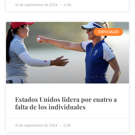
16 de septiembre de 2024
11:46
ESPECIALES
Estados Unidos lidera por cuatro a
falta de los individuales
15 de septiembre de 2024
11:35