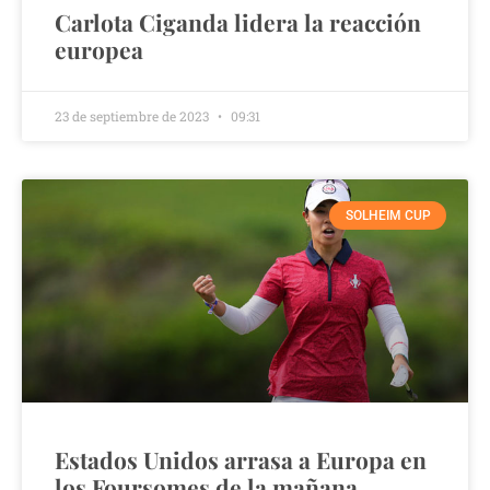
Carlota Ciganda lidera la reacción
europea
23 de septiembre de 2023
09:31
SOLHEIM CUP
Estados Unidos arrasa a Europa en
los Foursomes de la mañana