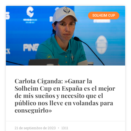
SOLHEIM CUP
Carlota Ciganda: »Ganar la
Solheim Cup en España es el mejor
de mis sueños y necesito que el
público nos lleve en volandas para
conseguirlo»
21 de septiembre de 2023
13:11