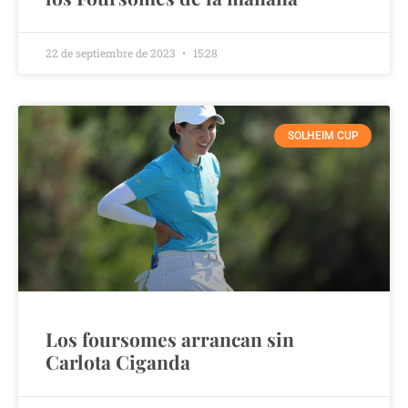
22 de septiembre de 2023
15:28
SOLHEIM CUP
Los foursomes arrancan sin
Carlota Ciganda