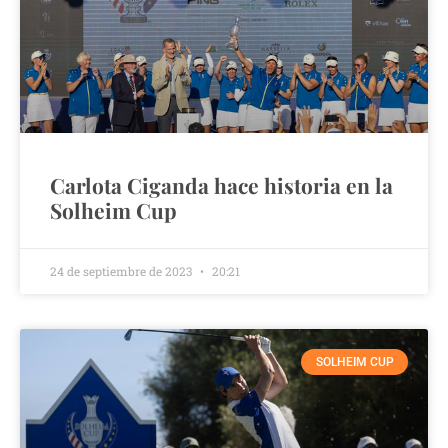
Carlota Ciganda hace historia en la
Solheim Cup
24 de septiembre de 2023
20:21
SOLHEIM CUP