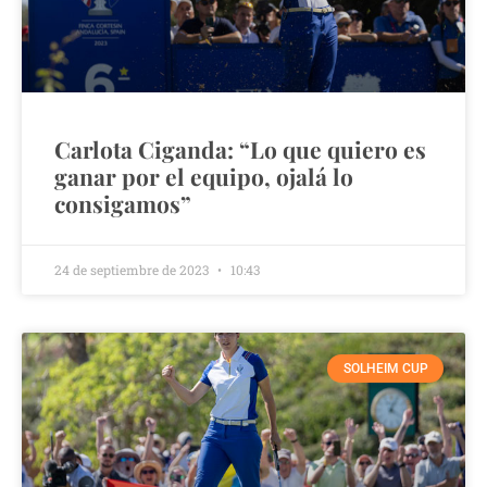
Carlota Ciganda: “Lo que quiero es
ganar por el equipo, ojalá lo
consigamos”
24 de septiembre de 2023
10:43
SOLHEIM CUP