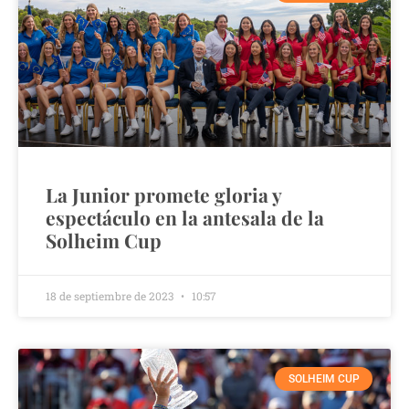
La Junior promete gloria y
espectáculo en la antesala de la
Solheim Cup
18 de septiembre de 2023
10:57
SOLHEIM CUP