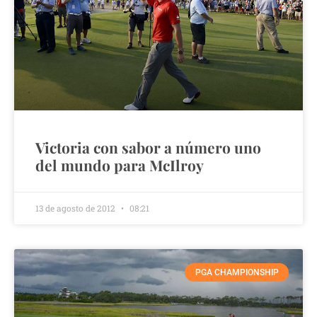
Victoria con sabor a número uno
del mundo para McIlroy
13 de agosto de 2012
08:21
PGA CHAMPIONSHIP