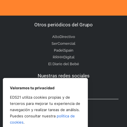
Otros periódicos del Grupo
AltoDirectivo
SerComercial
PadelSpain
RRHHDigital
El Diario del Bebé
Nuestras redes sociales
Valoramos tu privacidad
EDS21 utiliza cookies propias y de
Otras secciones
terceros para mejorar tu experiencia de
navegación y realizar tareas de análisis.
Puedes consultar nuestra
política de
Contacto
cookies
.
Aviso Legal