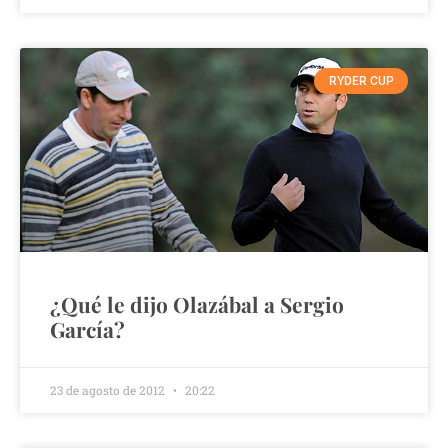
RYDER CUP
¿Qué le dijo Olazábal a Sergio
García?
23 de agosto de 2012
20:22