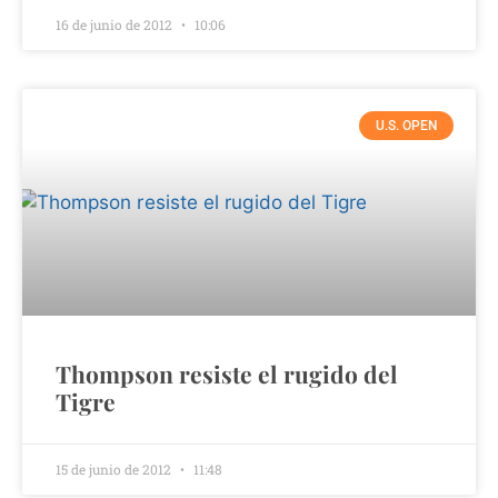
16 de junio de 2012
10:06
U.S. OPEN
Thompson resiste el rugido del
Tigre
15 de junio de 2012
11:48