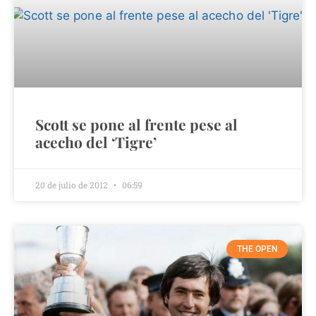
Scott se pone al frente pese al
acecho del ‘Tigre’
20 de julio de 2012
06:59
THE OPEN