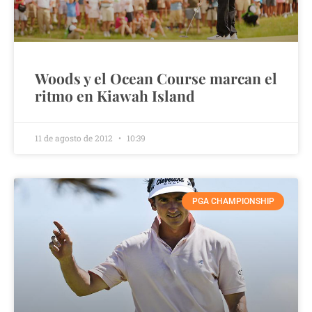
Woods y el Ocean Course marcan el
ritmo en Kiawah Island
11 de agosto de 2012
10:39
PGA CHAMPIONSHIP