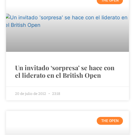
THE OPEN
Un invitado ‘sorpresa’ se hace con
el liderato en el British Open
20 de julio de 2012
23:18
THE OPEN