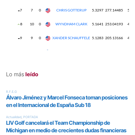
Lo más
leído