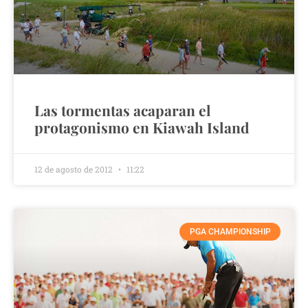
Las tormentas acaparan el
protagonismo en Kiawah Island
12 de agosto de 2012
11:22
PGA CHAMPIONSHIP