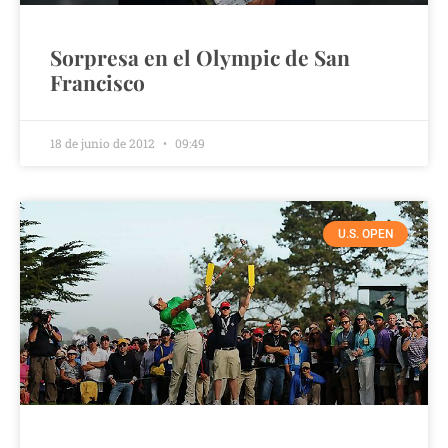
Sorpresa en el Olympic de San
Francisco
18 de junio de 2012
09:49
U.S. OPEN