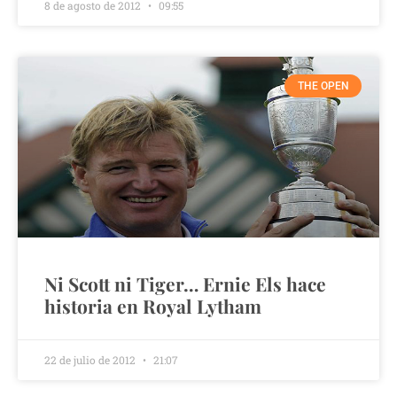
8 de agosto de 2012
09:55
THE OPEN
Ni Scott ni Tiger… Ernie Els hace
historia en Royal Lytham
22 de julio de 2012
21:07