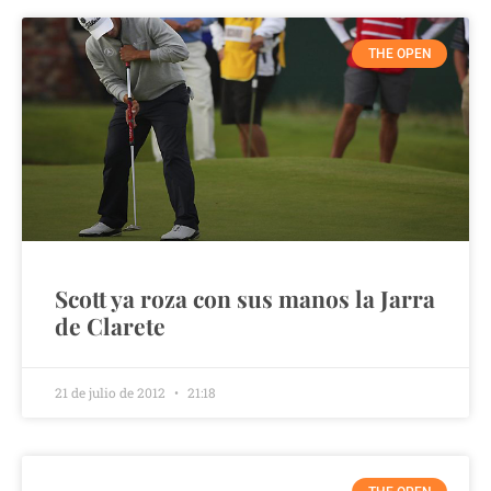
THE OPEN
Scott ya roza con sus manos la Jarra
de Clarete
21 de julio de 2012
21:18