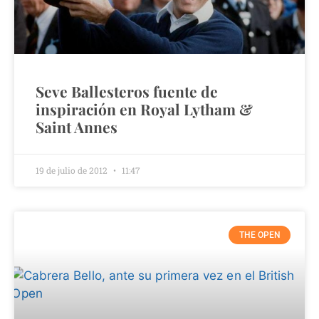
Seve Ballesteros fuente de
inspiración en Royal Lytham &
Saint Annes
19 de julio de 2012
11:47
THE OPEN