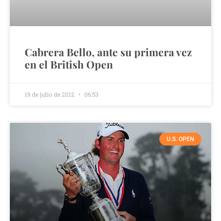
Cabrera Bello, ante su primera vez
en el British Open
19 de julio de 2012
06:53
U.S. OPEN