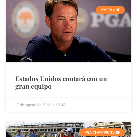
RYDER CUP
Estados Unidos contará con un
gran equipo
17 de agosto de 2012
07:48
PGA CHAMPIONSHIP