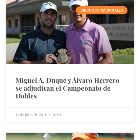
CIRCUITOS NACIONALES
Miguel A. Duque y Álvaro Herrero
se adjudican el Campeonato de
Dobles
13 de julio de 2011
10:50