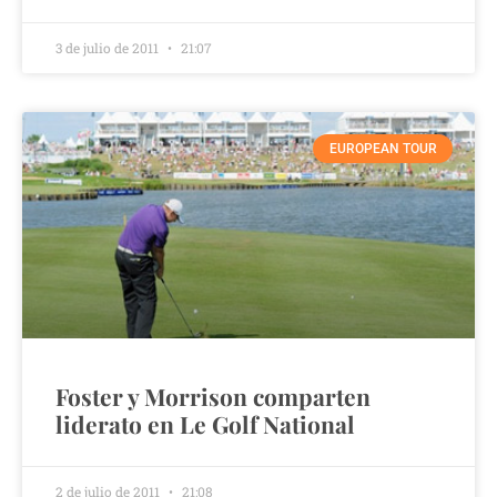
3 de julio de 2011
21:07
EUROPEAN TOUR
Foster y Morrison comparten
liderato en Le Golf National
2 de julio de 2011
21:08