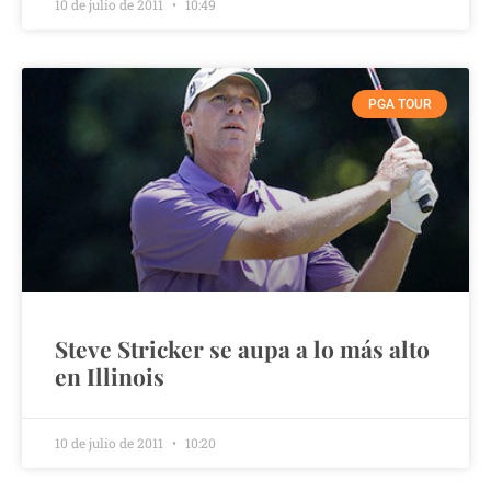
10 de julio de 2011
10:49
PGA TOUR
Steve Stricker se aupa a lo más alto
en Illinois
10 de julio de 2011
10:20