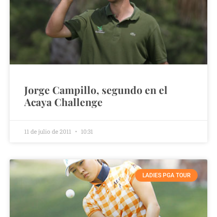
Jorge Campillo, segundo en el
Acaya Challenge
11 de julio de 2011
10:31
LADIES PGA TOUR