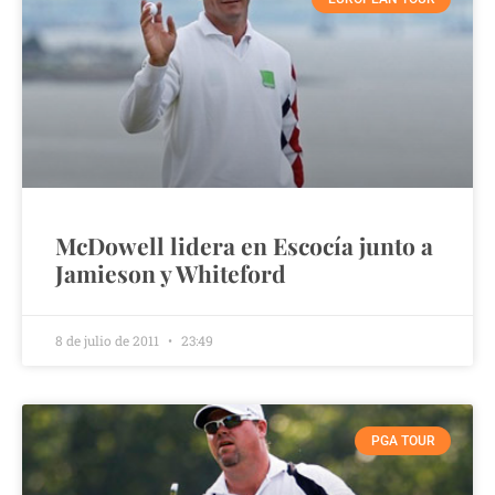
McDowell lidera en Escocía junto a
Jamieson y Whiteford
8 de julio de 2011
23:49
PGA TOUR