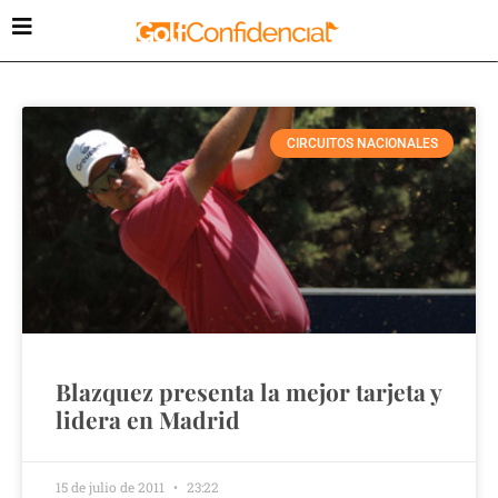
CIRCUITOS NACIONALES
Blazquez presenta la mejor tarjeta y
lidera en Madrid
15 de julio de 2011
23:22