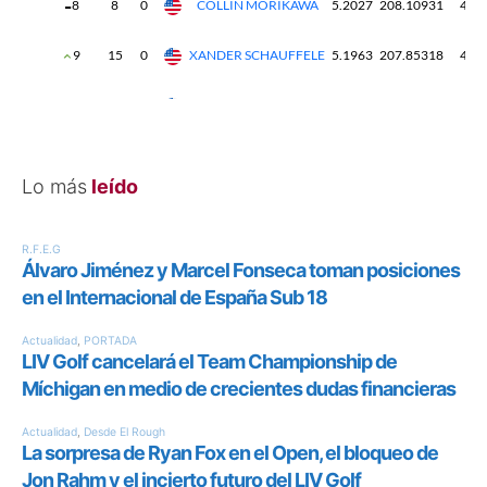
Lo más
leído