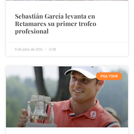
Sebastián García levanta en
Retamares su primer trofeo
profesional
5 de julio de 2011
11:18
PGA TOUR