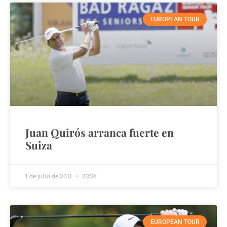
EUROPEAN TOUR
Juan Quirós arranca fuerte en
Suiza
1 de julio de 2011
23:34
EUROPEAN TOUR