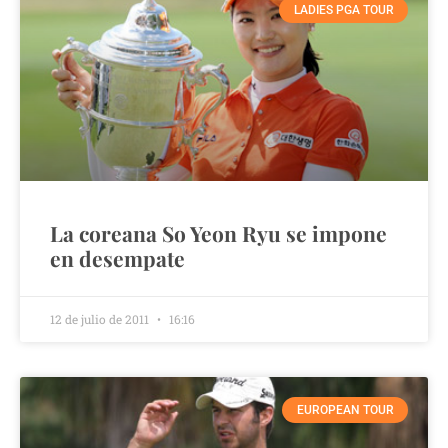
LADIES PGA TOUR
La coreana So Yeon Ryu se impone
en desempate
12 de julio de 2011
16:16
EUROPEAN TOUR