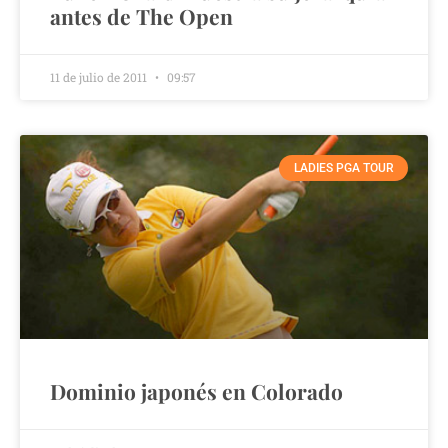
antes de The Open
11 de julio de 2011
09:57
LADIES PGA TOUR
Dominio japonés en Colorado