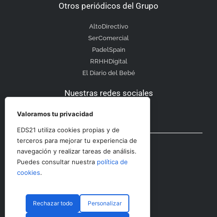
Otros periódicos del Grupo
AltoDirectivo
SerComercial
PadelSpain
RRHHDigital
El Diario del Bebé
Nuestras redes sociales
Valoramos tu privacidad
EDS21 utiliza cookies propias y de
Otras secciones
terceros para mejorar tu experiencia de
navegación y realizar tareas de análisis.
Puedes consultar nuestra
política de
Contacto
cookies
.
Aviso Legal
Rechazar todo
Personalizar