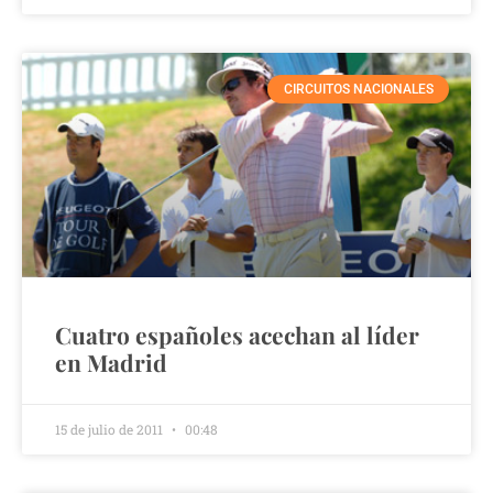
CIRCUITOS NACIONALES
Cuatro españoles acechan al líder
en Madrid
15 de julio de 2011
00:48