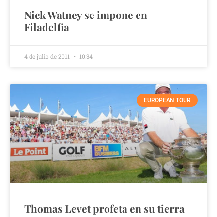
Nick Watney se impone en
Filadelfia
4 de julio de 2011
10:34
EUROPEAN TOUR
Thomas Levet profeta en su tierra