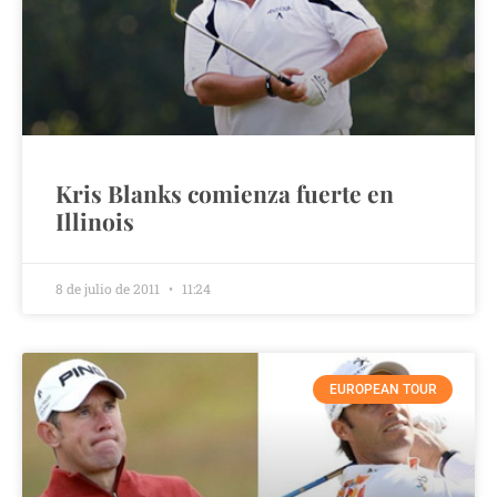
Kris Blanks comienza fuerte en
Illinois
8 de julio de 2011
11:24
EUROPEAN TOUR