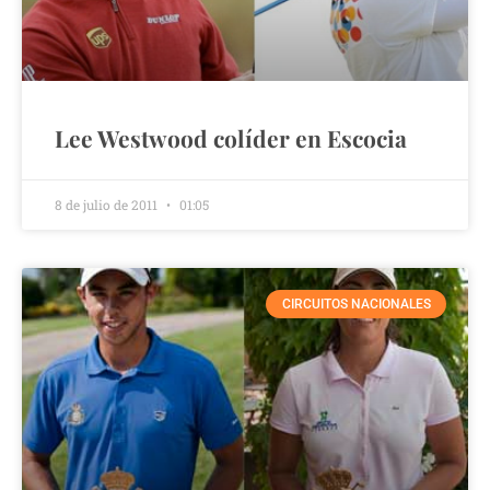
Lee Westwood colíder en Escocia
8 de julio de 2011
01:05
CIRCUITOS NACIONALES