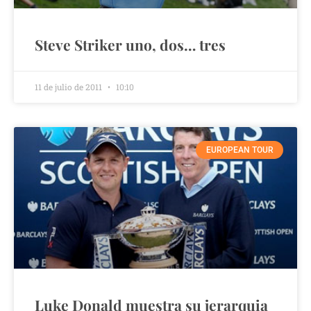
Steve Striker uno, dos… tres
11 de julio de 2011
10:10
EUROPEAN TOUR
Luke Donald muestra su jerarquia