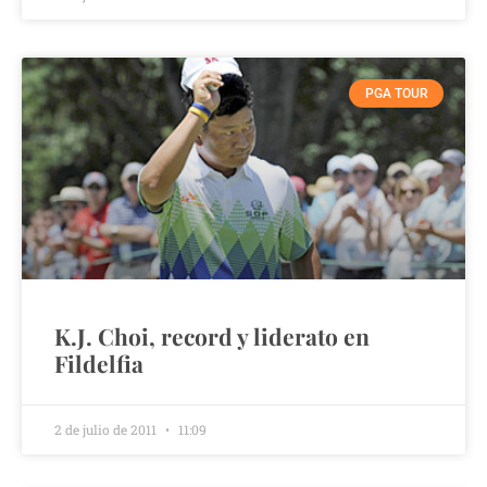
PGA TOUR
K.J. Choi, record y liderato en
Fildelfia
2 de julio de 2011
11:09