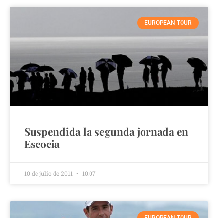
EUROPEAN TOUR
Suspendida la segunda jornada en
Escocia
10 de julio de 2011
10:07
EUROPEAN TOUR