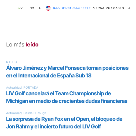
Lo más
leído