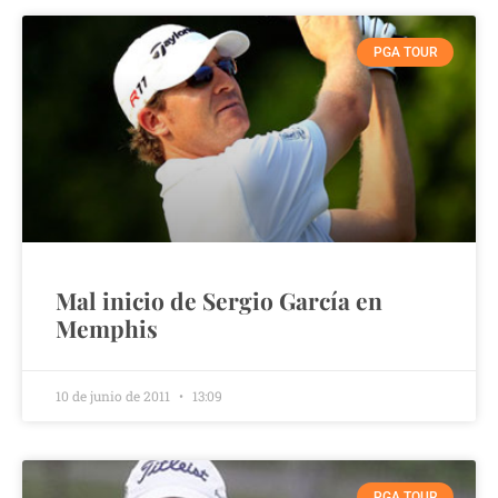
PGA TOUR
Mal inicio de Sergio García en
Memphis
10 de junio de 2011
13:09
PGA TOUR