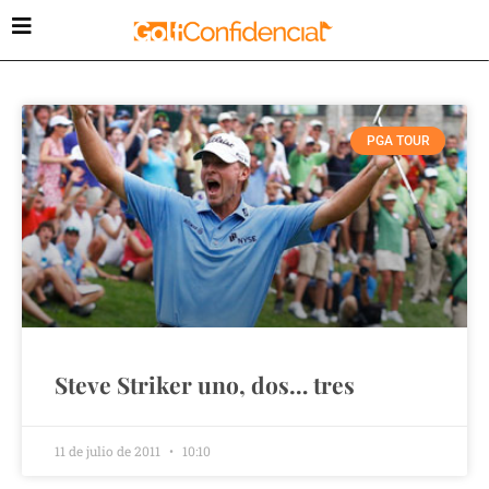
PGA TOUR
Steve Striker uno, dos… tres
11 de julio de 2011
10:10