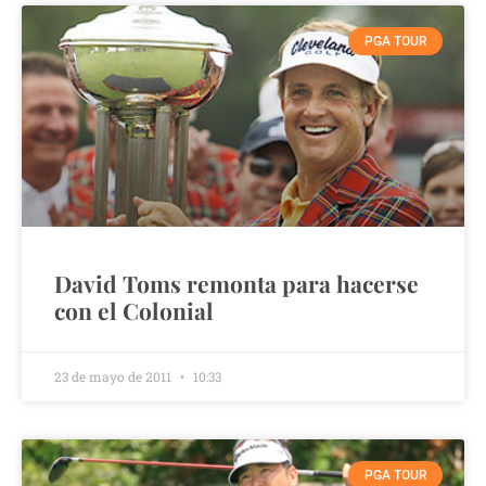
PGA TOUR
David Toms remonta para hacerse
con el Colonial
23 de mayo de 2011
10:33
PGA TOUR