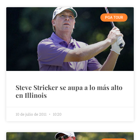
PGA TOUR
Steve Stricker se aupa a lo más alto
en Illinois
10 de julio de 2011
10:20