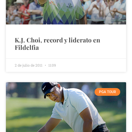
K.J. Choi, record y liderato en
Fildelfia
2 de julio de 2011
11:09
PGA TOUR