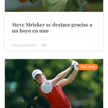
Steve Stricker se destaca gracias a
un hoyo en uno
4 de junio de 2011
11:50
PGA TOUR