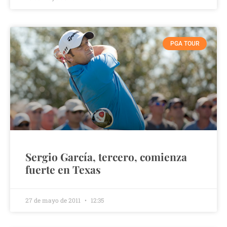
PGA TOUR
Sergio García, tercero, comienza
fuerte en Texas
27 de mayo de 2011
12:35