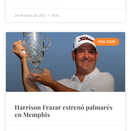
24 de junio de 2011
10:16
PGA TOUR
Harrison Frazar estrenó palmarés
en Memphis