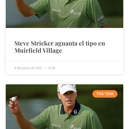
Steve Stricker aguanta el tipo en
Muirfield Village
5 de junio de 2011
11:34
PGA TOUR