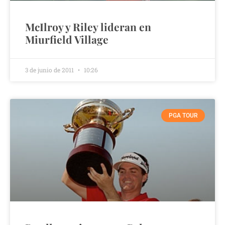
McIlroy y Riley lideran en
Miurfield Village
3 de junio de 2011
10:26
PGA TOUR