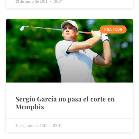
13 de junio de 2011
10:47
PGA TOUR
Sergio García no pasa el corte en
Memphis
11 de junio de 2011
22:41