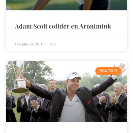
Adam Scott colider en Aronimink
1 de julio de 2011
11:43
PGA TOUR