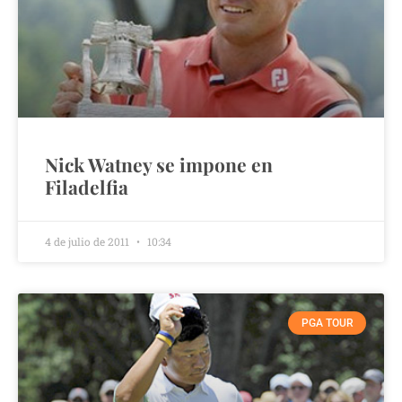
Nick Watney se impone en
Filadelfia
4 de julio de 2011
10:34
PGA TOUR