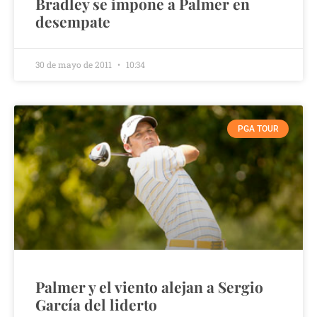
Bradley se impone a Palmer en
desempate
30 de mayo de 2011
10:34
PGA TOUR
Palmer y el viento alejan a Sergio
García del liderto