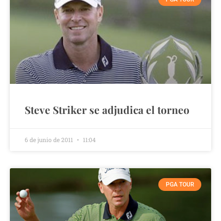
Steve Striker se adjudica el torneo
6 de junio de 2011
11:04
PGA TOUR