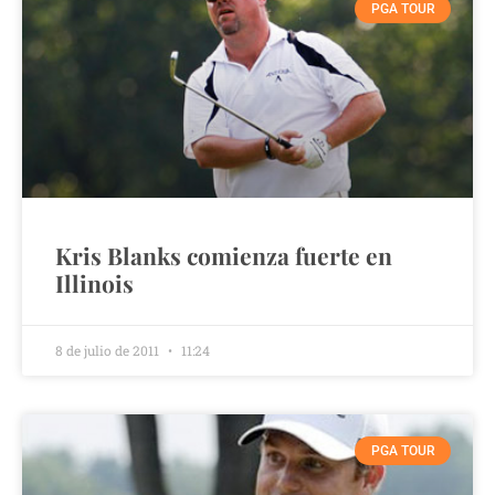
PGA TOUR
Kris Blanks comienza fuerte en
Illinois
8 de julio de 2011
11:24
PGA TOUR