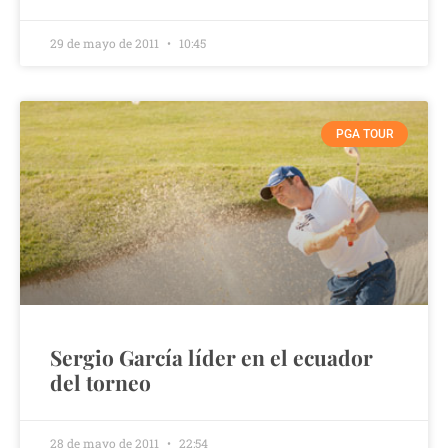
29 de mayo de 2011
10:45
PGA TOUR
Sergio García líder en el ecuador
del torneo
28 de mayo de 2011
22:54