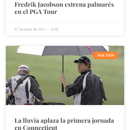
Fredrik Jacobson estrena palmarés
en el PGA Tour
27 de junio de 2011
10:18
PGA TOUR
La lluvia aplaza la primera jornada
en Connecticut