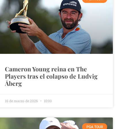
Cameron Young reina en The
Players tras el colapso de Ludvig
Åberg
16 de marzo de 2026
10:00
PGA TOUR