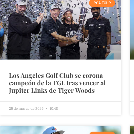
PGA TOUR
Los Angeles Golf Club se corona
campeón de la TGL tras vencer al
Jupiter Links de Tiger Woods
25 de marzo de 2026
10:48