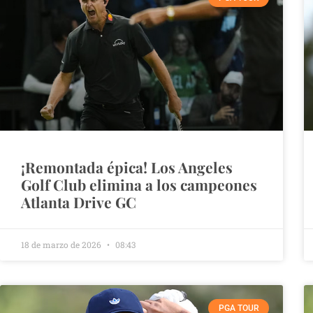
¡Remontada épica! Los Angeles
Golf Club elimina a los campeones
Atlanta Drive GC
18 de marzo de 2026
08:43
PGA TOUR