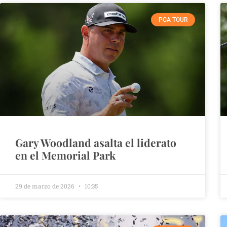
PGA TOUR
Gary Woodland asalta el liderato
en el Memorial Park
29 de marzo de 2026
10:35