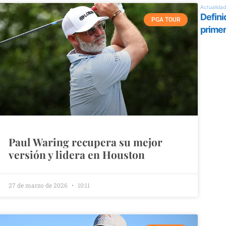
PGA TOUR
Paul Waring recupera su mejor
versión y lidera en Houston
27 de marzo de 2026
10:11