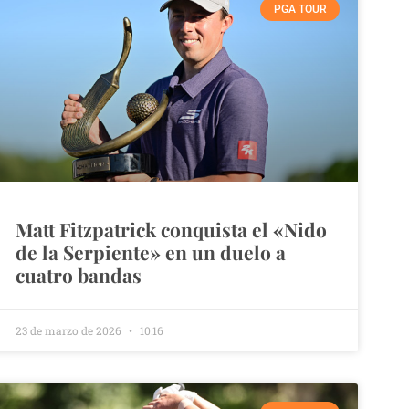
PGA TOUR
Matt Fitzpatrick conquista el «Nido
de la Serpiente» en un duelo a
cuatro bandas
23 de marzo de 2026
10:16