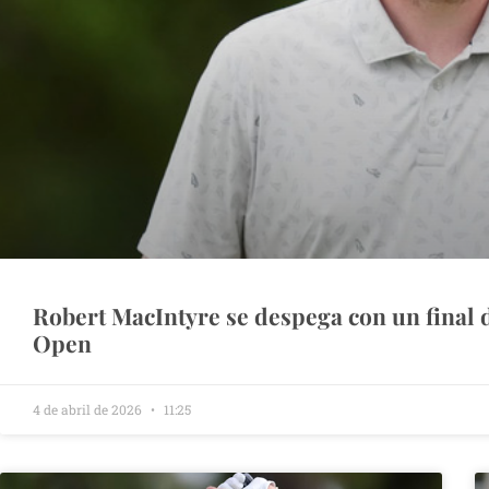
Robert MacIntyre se despega con un final 
Open
4 de abril de 2026
11:25