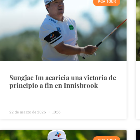
PGA TOUR
Sungjae Im acaricia una victoria de
principio a fin en Innisbrook
22 de marzo de 2026
10:56