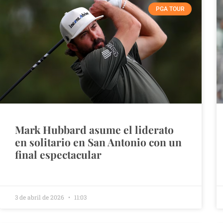
PGA TOUR
Mark Hubbard asume el liderato
en solitario en San Antonio con un
final espectacular
3 de abril de 2026
11:03