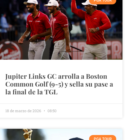
PGA TOUR
Jupiter Links GC arrolla a Boston
Common Golf (9-5) y sella su pase a
la final de la TGL
18 de marzo de 2026
08:50
PGA TOUR