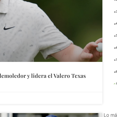
demoledor y lidera el Valero Texas
Lo má