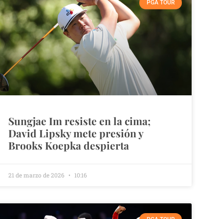
PGA TOUR
Sungjae Im resiste en la cima;
David Lipsky mete presión y
Brooks Koepka despierta
21 de marzo de 2026
10:16