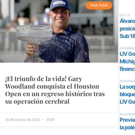
PGA TOUR
¡El triunfo de la vida! Gary
Woodland conquista el Houston
Open en un regreso histórico tras
su operación cerebral
30 de marzo de 2026
10:30