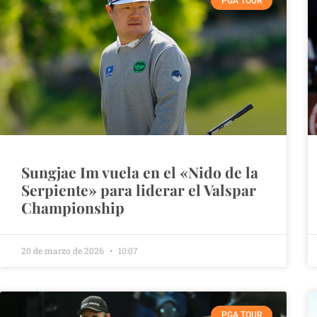
PGA TOUR
Sungjae Im vuela en el «Nido de la
Serpiente» para liderar el Valspar
Championship
20 de marzo de 2026
10:07
PGA TOUR