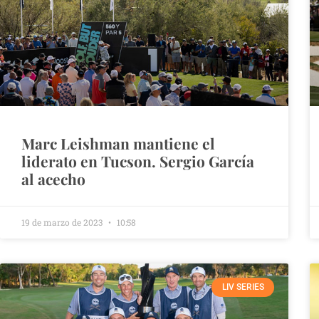
Marc Leishman mantiene el
liderato en Tucson. Sergio García
al acecho
19 de marzo de 2023
10:58
LIV SERIES