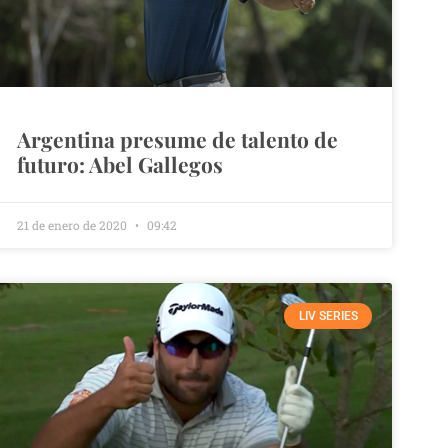
Argentina presume de talento de
futuro: Abel Gallegos
21 de enero de 2020
09:42
LIV SERIES