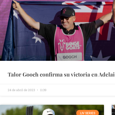
Talor Gooch confirma su victoria en Adela
24 de abril de 2023
11:39
LIV SERIES