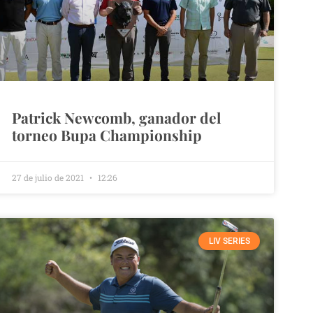
Patrick Newcomb, ganador del
torneo Bupa Championship
27 de julio de 2021
12:26
LIV SERIES