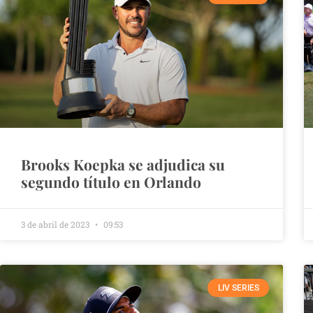
Brooks Koepka se adjudica su
segundo título en Orlando
3 de abril de 2023
09:53
LIV SERIES