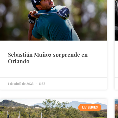
Sebastián Muñoz sorprende en
Orlando
1 de abril de 2023
11:58
LIV SERIES