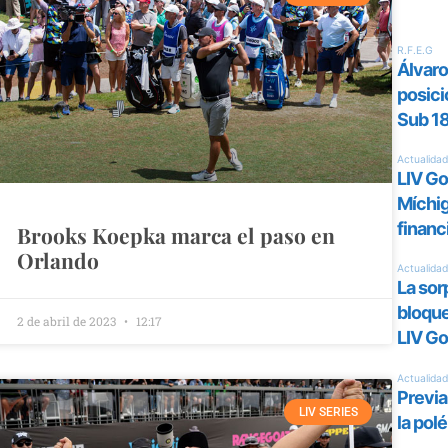
Brooks Koepka marca el paso en
Orlando
2 de abril de 2023
12:17
LIV SERIES