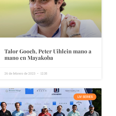
Talor Gooch, Peter Uihlein mano a
mano en Mayakoba
26 de febrero de 2023
12:35
LIV SERIES