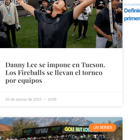
Danny Lee se impone en Tucson.
Los Fireballs se llevan el torneo
por equipos
20 de marzo de 2023
10:09
LIV SERIES