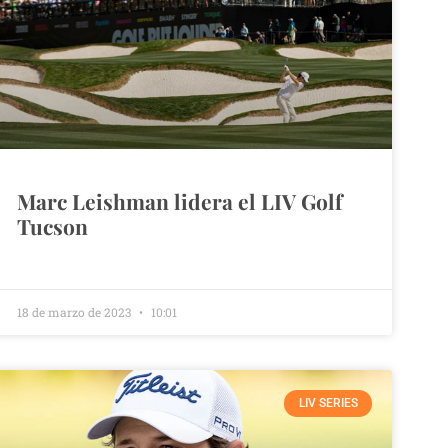
Marc Leishman lidera el LIV Golf
Tucson
18 de marzo de 2023
10:01
LIV SERIES