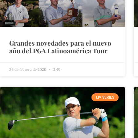
Grandes novedades para el nuevo
año del PGA Latinoamérica Tour
26 de febrero de 2020
11:49
LIV SERIES