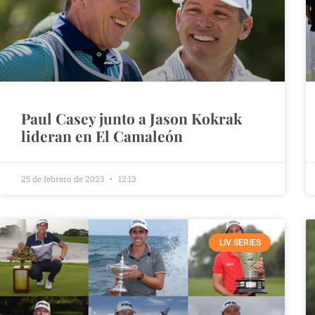
Paul Casey junto a Jason Kokrak
lideran en El Camaleón
25 de febrero de 2023
12:13
LIV SERIES