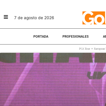
7 de agosto de 2026
PORTADA
PROFESIONALES
A
PGA Tour
European 