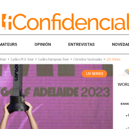
MATEURS
OPINIÓN
ENTREVISTAS
NOVEDA
Tour
Ladies PGA Tour
Ladies European Tour
Circuitos Nacionales
LIV Series
LIV SERIES