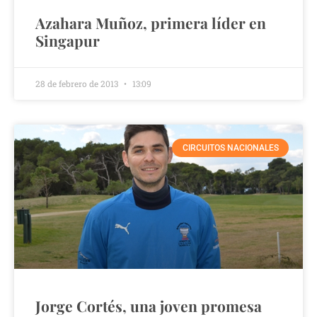
Azahara Muñoz, primera líder en
Singapur
28 de febrero de 2013
13:09
CIRCUITOS NACIONALES
Jorge Cortés, una joven promesa