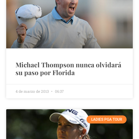
Michael Thompson nunca olvidará
su paso por Florida
4 de marzo de 2013
06:37
LADIES PGA TOUR