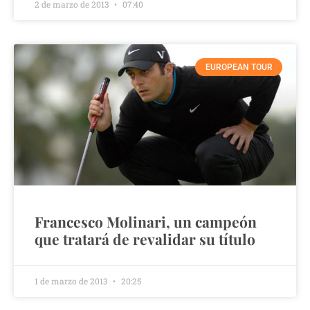
2 de marzo de 2013
07:40
EUROPEAN TOUR
Francesco Molinari, un campeón
que tratará de revalidar su título
1 de marzo de 2013
20:25