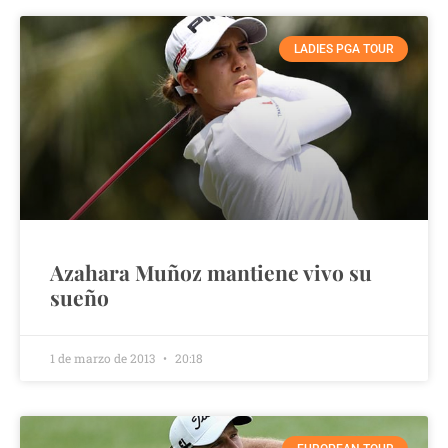
LADIES PGA TOUR
Azahara Muñoz mantiene vivo su
sueño
1 de marzo de 2013
20:18