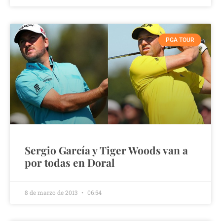
PGA TOUR
Sergio García y Tiger Woods van a
por todas en Doral
8 de marzo de 2013
06:54