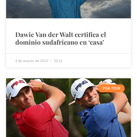
Dawie Van der Walt certifica el
dominio sudafricano en ‘casa’
3 de marzo de 2013
20:12
PGA TOUR