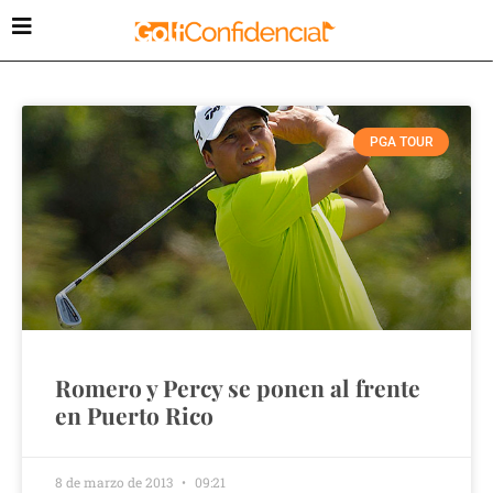
PGA TOUR
Romero y Percy se ponen al frente
en Puerto Rico
8 de marzo de 2013
09:21