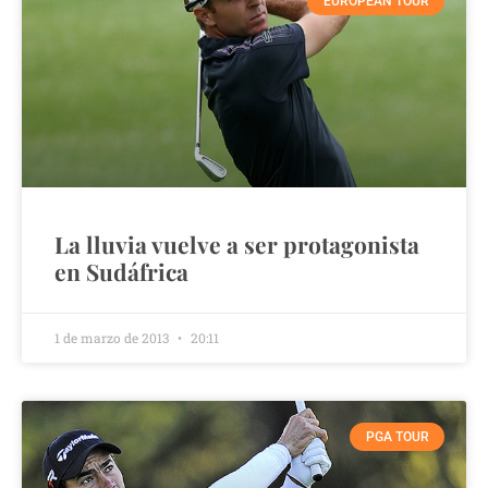
EUROPEAN TOUR
La lluvia vuelve a ser protagonista
en Sudáfrica
1 de marzo de 2013
20:11
PGA TOUR