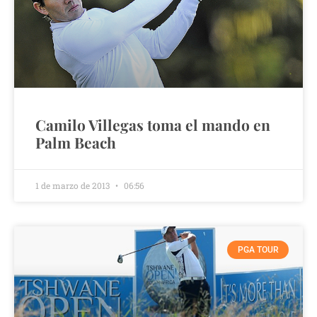
Camilo Villegas toma el mando en
Palm Beach
1 de marzo de 2013
06:56
PGA TOUR