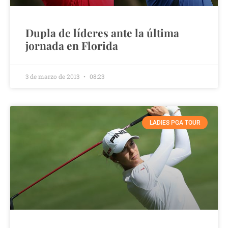
Dupla de líderes ante la última
jornada en Florida
3 de marzo de 2013
08:23
LADIES PGA TOUR