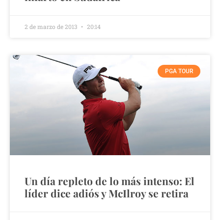
2 de marzo de 2013
20:14
PGA TOUR
Un día repleto de lo más intenso: El
líder dice adiós y McIlroy se retira