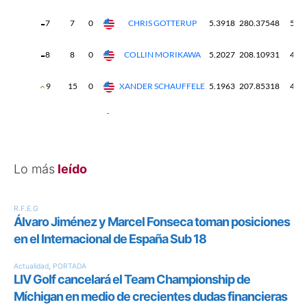
Lo más
leído