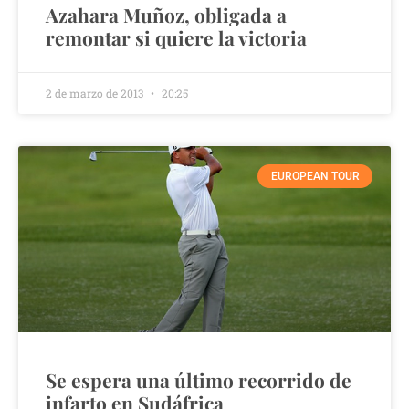
Azahara Muñoz, obligada a
remontar si quiere la victoria
2 de marzo de 2013
20:25
EUROPEAN TOUR
Se espera una último recorrido de
infarto en Sudáfrica