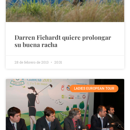
Darren Fichardt quiere prolongar
su buena racha
28 de febrero de 2013
20:31
LADIES EUROPEAN TOUR