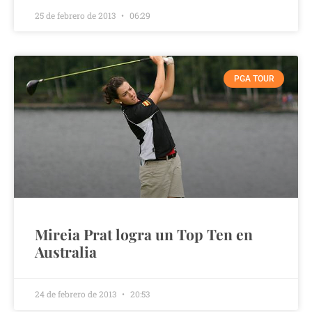
25 de febrero de 2013
06:29
PGA TOUR
Mireia Prat logra un Top Ten en
Australia
24 de febrero de 2013
20:53