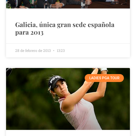
Galicia, única gran sede española
para 2013
28 de febrero de 2013
13:23
LADIES PGA TOUR