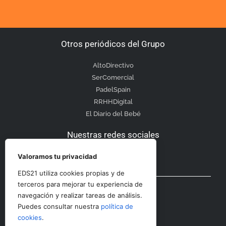
Otros periódicos del Grupo
AltoDirectivo
SerComercial
PadelSpain
RRHHDigital
El Diario del Bebé
Nuestras redes sociales
Valoramos tu privacidad
EDS21 utiliza cookies propias y de
Otras secciones
terceros para mejorar tu experiencia de
navegación y realizar tareas de análisis.
Puedes consultar nuestra
política de
Contacto
cookies
.
Aviso Legal