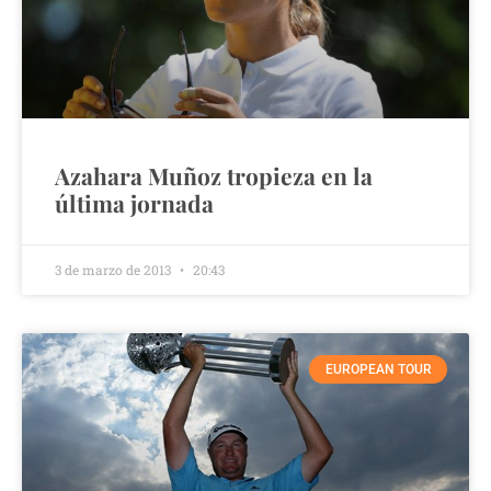
Azahara Muñoz tropieza en la
última jornada
3 de marzo de 2013
20:43
EUROPEAN TOUR