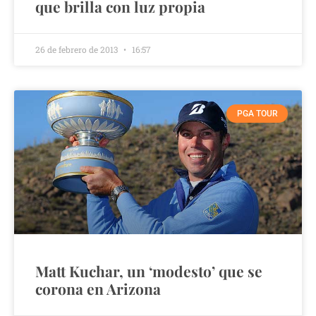
que brilla con luz propia
26 de febrero de 2013
16:57
PGA TOUR
Matt Kuchar, un ‘modesto’ que se
corona en Arizona